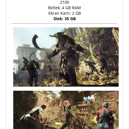
2100
Bellek: 4 GB RAM
Ekran Kartı: 2 GB
Disk: 35 GB