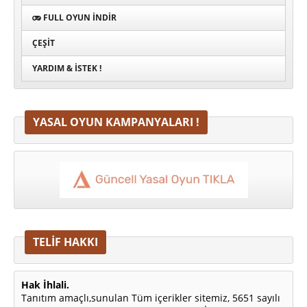
FULL OYUN İNDIR
ÇEŞIT
YARDIM & İSTEK !
YASAL OYUN KAMPANYALARI !
TELİF HAKKI
Hak İhlali.
Tanıtım amaçlı,sunulan Tüm içerikler sitemiz, 5651 sayılı