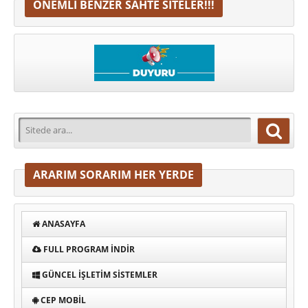
ÖNEMLI BENZER SAHTE SITELER!!!
ARARIM SORARIM HER YERDE
ANASAYFA
FULL PROGRAM INDIR
GÜNCEL İŞLETIM SISTEMLER
CEP MOBIL