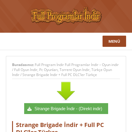
MENÜ
Buradasınız:
Full Program İndir Full Programlar İndir – Oyun indir
/
Full Oyun İndir
,
Pc Oyunları
,
Torrent Oyun İndir
,
Türkçe Oyun
İndir
/
Strange Brigade İndir + Full PC DLC’ler Türkçe
Strange Brigade İndir - (Direkt indir)
Strange Brigade İndir + Full PC