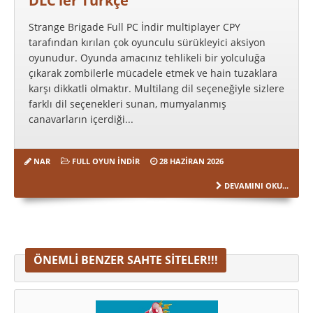
DLC’ler Türkçe
Strange Brigade Full PC İndir multiplayer CPY
tarafından kırılan çok oyunculu sürükleyici aksiyon
oyunudur. Oyunda amacınız tehlikeli bir yolculuğa
çıkarak zombilerle mücadele etmek ve hain tuzaklara
karşı dikkatli olmaktır. Multilang dil seçeneğiyle sizlere
farklı dil seçenekleri sunan, mumyalanmış
canavarların içerdiği...
NAR
FULL OYUN İNDIR
28 HAZIRAN 2026
DEVAMINI OKU...
ÖNEMLI BENZER SAHTE SITELER!!!