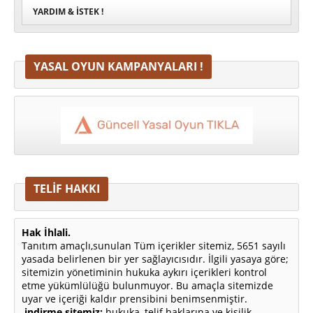
YARDIM & İSTEK !
YASAL OYUN KAMPANYALARI !
TELİF HAKKI
Hak İhlali.
Tanıtım amaçlı,sunulan Tüm içerikler sitemiz, 5651 sayılı
yasada belirlenen bir yer sağlayıcısıdır. İlgili yasaya göre;
sitemizin yönetiminin hukuka aykırı içerikleri kontrol
etme yükümlülüğü bulunmuyor. Bu amaçla sitemizde
uyar ve içeriği kaldır prensibini benimsenmiştir.
indirme sitemiz;
hukuka, telif haklarına ve kişilik