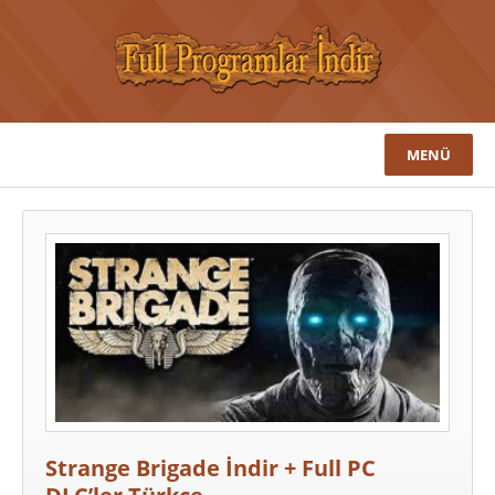
MENÜ
Strange Brigade İndir + Full PC