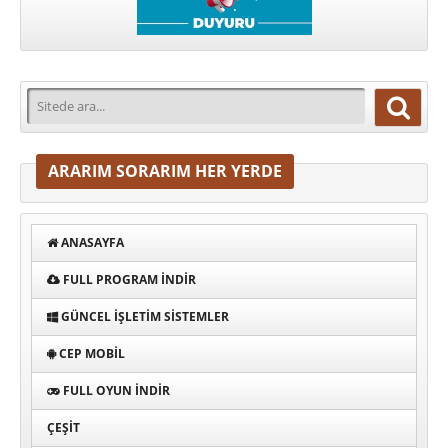
ARARIM SORARIM HER YERDE
ANASAYFA
FULL PROGRAM INDIR
GÜNCEL İŞLETIM SISTEMLER
CEP MOBIL
FULL OYUN İNDIR
ÇEŞIT