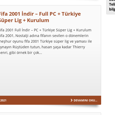
Tel
bil
Fifa 2001 İndir – Full PC + Türkiye
Süper Lig + Kurulum
ifa 2001 Full İndir – PC + Türkiye Süper Lig + Kurulum
ifa 2001, Nostalji adına fifanın sevilen o dönemlerin
eşhur oyunu fifa 2001 Türkiye süper lig ve yaması ile
oynayın Rüştüden tutun, hasan şaşa kadar Thierry
enri, gibi örnek bir çok...
 2021
DEVAMINI OKU...