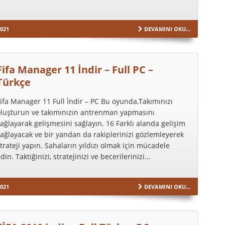
021
DEVAMINI OKU...
Fifa Manager 11 İndir – Full PC –
Türkçe
ifa Manager 11 Full İndir – PC Bu oyunda,Takımınızı
oluşturun ve takımınızın antrenman yapmasını
ağlayarak gelişmesini sağlayın. 16 Farklı alanda gelişim
ağlayacak ve bir yandan da rakiplerinizi gözlemleyerek
trateji yapın. Sahaların yıldızı olmak için mücadele
din. Taktiğinizi, stratejinizi ve becerilerinizi...
021
DEVAMINI OKU...