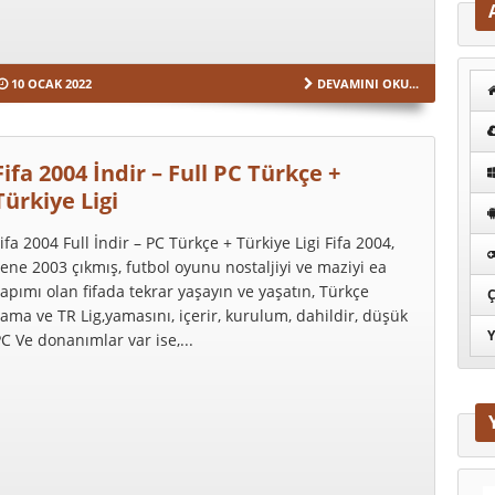
10 OCAK 2022
DEVAMINI OKU...
Fifa 2004 İndir – Full PC Türkçe +
Türkiye Ligi
ifa 2004 Full İndir – PC Türkçe + Türkiye Ligi Fifa 2004,
ene 2003 çıkmış, futbol oyunu nostaljiyi ve maziyi ea
apımı olan fifada tekrar yaşayın ve yaşatın, Türkçe
Ç
ama ve TR Lig,yamasını, içerir, kurulum, dahildir, düşük
Y
C Ve donanımlar var ise,...