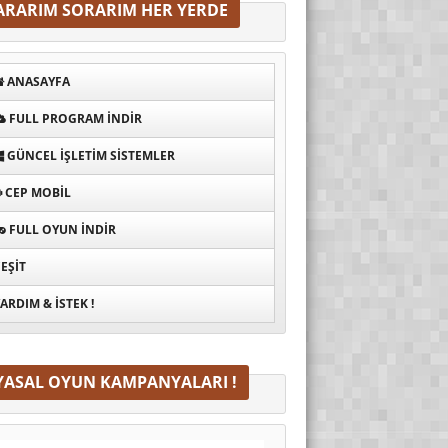
ARARIM SORARIM HER YERDE
ANASAYFA
FULL PROGRAM INDIR
GÜNCEL İŞLETIM SISTEMLER
CEP MOBIL
FULL OYUN İNDIR
EŞIT
ARDIM & İSTEK !
YASAL OYUN KAMPANYALARI !