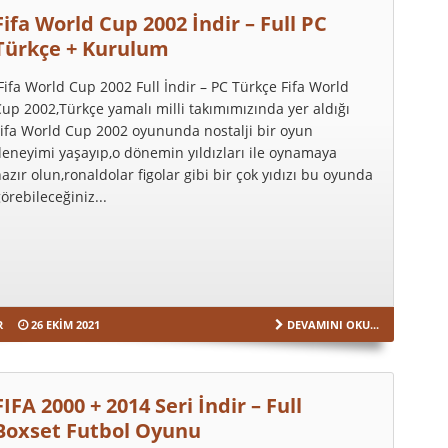
Fifa World Cup 2002 İndir – Full PC
Türkçe + Kurulum
ifa World Cup 2002 Full İndir – PC Türkçe Fifa World
up 2002,Türkçe yamalı milli takımımızında yer aldığı
ifa World Cup 2002 oyununda nostalji bir oyun
eneyimi yaşayıp,o dönemin yıldızları ile oynamaya
azır olun,ronaldolar figolar gibi bir çok yıdızı bu oyunda
örebileceğiniz...
R
26 EKIM 2021
DEVAMINI OKU...
FIFA 2000 + 2014 Seri İndir – Full
Boxset Futbol Oyunu