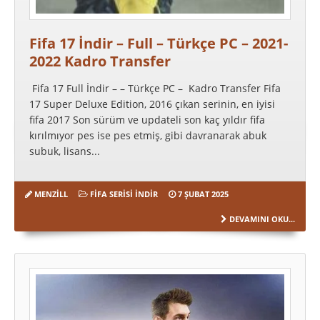
Fifa 17 İndir – Full – Türkçe PC – 2021-
2022 Kadro Transfer
Fifa 17 Full İndir – – Türkçe PC – Kadro Transfer Fifa
17 Super Deluxe Edition, 2016 çıkan serinin, en iyisi
fifa 2017 Son sürüm ve updateli son kaç yıldır fifa
kırılmıyor pes ise pes etmiş, gibi davranarak abuk
subuk, lisans...
MENZILL
FIFA SERISI İNDIR
7 ŞUBAT 2025
DEVAMINI OKU...