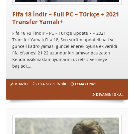
Fifa 18 İndir – Full PC – Türkçe + 2021
Transfer Yamalı+
Fifa 18 Full İndir – PC – Türkçe Update 7 + 2021
Transfer Yamalı Fifa 18, Son sürüm updateli hali ve
güncell kadro yaması güncellenerek oyuna ek verildi
fifa efsanesi 21 22 uzundur kırılamıyor pes zaten
Kendine,sıkmaktan oyunlarını ücretsiz vermeye
başladı,...
MENZILL
FIFA SERISI İNDIR
17 MART 2025
DEVAMINI OKU...