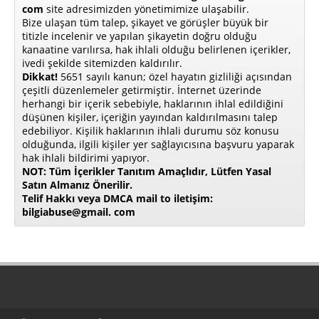
com
site adresimizden yönetimimize ulaşabilir.
Bize ulaşan tüm talep, şikayet ve görüşler büyük bir
titizle incelenir ve yapılan şikayetin doğru olduğu
kanaatine varılırsa, hak ihlali olduğu belirlenen içerikler,
ivedi şekilde sitemizden kaldırılır.
Dikkat!
5651 sayılı kanun; özel hayatın gizliliği açısından
çeşitli düzenlemeler getirmiştir. İnternet üzerinde
herhangi bir içerik sebebiyle, haklarının ihlal edildiğini
düşünen kişiler, içeriğin yayından kaldırılmasını talep
edebiliyor. Kişilik haklarının ihlali durumu söz konusu
olduğunda, ilgili kişiler yer sağlayıcısına başvuru yaparak
hak ihlali bildirimi yapıyor.
NOT: Tüm İçerikler Tanıtım Amaçlıdır, Lütfen Yasal
Satın Almanız Önerilir.
Telif Hakkı veya DMCA mail to iletişim:
bilgiabuse@gmail. com