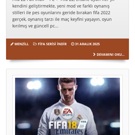
kendini geliştirmekte, yeni mod ve farklı oynanış
stilleri ile pes oyunlarını geride bırakan fifa 2022
gerçek, oynanış tarzı ile maç keyfini yaşayın, oyun
kırılmış ve güncell pc...
MENZILL
FIFA SERISI İNDIR
31 ARALIK 2025
DEVAMINI OKU...