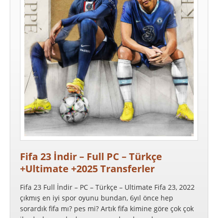
Fifa 23 İndir – Full PC – Türkçe
+Ultimate +2025 Transferler
Fifa 23 Full İndir – PC – Türkçe – Ultimate Fifa 23, 2022
çıkmış en iyi spor oyunu bundan, 6yıl önce hep
sorardık fifa mı? pes mi? Artık fifa kimine göre çok çok