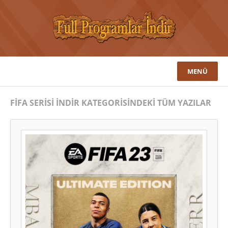
MENÜ
FIFA SERISI İNDIR KATEGORISINDEKI TÜM YAZILAR