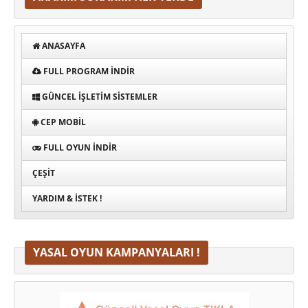
ANASAYFA
FULL PROGRAM INDIR
GÜNCEL İŞLETIM SISTEMLER
CEP MOBIL
FULL OYUN İNDIR
ÇEŞIT
YARDIM & İSTEK !
YASAL OYUN KAMPANYALARI !