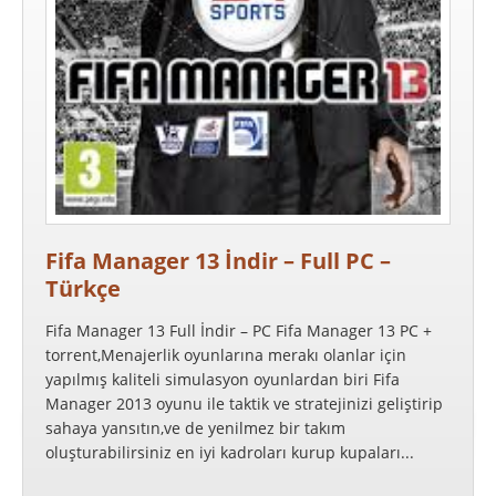
Fifa Manager 13 İndir – Full PC –
Türkçe
Fifa Manager 13 Full İndir – PC Fifa Manager 13 PC +
torrent,Menajerlik oyunlarına merakı olanlar için
yapılmış kaliteli simulasyon oyunlardan biri Fifa
Manager 2013 oyunu ile taktik ve stratejinizi geliştirip
sahaya yansıtın,ve de yenilmez bir takım
oluşturabilirsiniz en iyi kadroları kurup kupaları...