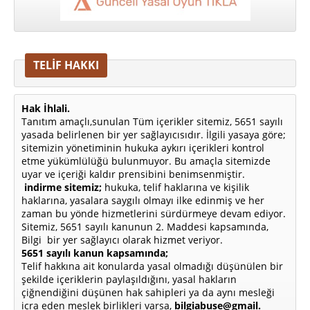
TELİF HAKKI
Hak İhlali.
Tanıtım amaçlı,sunulan Tüm içerikler sitemiz, 5651 sayılı
yasada belirlenen bir yer sağlayıcısıdır. İlgili yasaya göre;
sitemizin yönetiminin hukuka aykırı içerikleri kontrol
etme yükümlülüğü bulunmuyor. Bu amaçla sitemizde
uyar ve içeriği kaldır prensibini benimsenmiştir.
indirme sitemiz;
hukuka, telif haklarına ve kişilik
haklarına, yasalara saygılı olmayı ilke edinmiş ve her
zaman bu yönde hizmetlerini sürdürmeye devam ediyor.
Sitemiz, 5651 sayılı kanunun 2. Maddesi kapsamında,
Bilgi bir yer sağlayıcı olarak hizmet veriyor.
5651 sayılı kanun kapsamında;
Telif hakkına ait konularda yasal olmadığı düşünülen bir
şekilde içeriklerin paylaşıldığını, yasal hakların
çiğnendiğini düşünen hak sahipleri ya da aynı mesleği
icra eden meslek birlikleri varsa,
bilgiabuse@gmail.