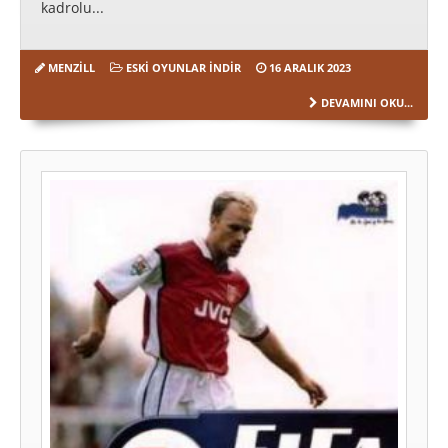
kadrolu...
MENZILL
ESKI OYUNLAR İNDIR
16 ARALIK 2023
DEVAMINI OKU...