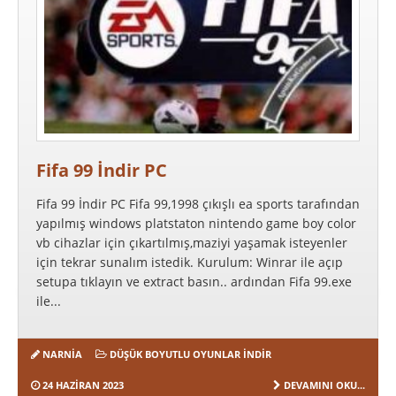
Fifa 99 İndir PC
Fifa 99 İndir PC Fifa 99,1998 çıkışlı ea sports tarafından
yapılmış windows platstaton nintendo game boy color
vb cihazlar için çıkartılmış,maziyi yaşamak isteyenler
için tekrar sunalım istedik. Kurulum: Winrar ile açıp
setupa tıklayın ve extract basın.. ardından Fifa 99.exe
ile...
NARNIA
DÜŞÜK BOYUTLU OYUNLAR İNDIR
24 HAZIRAN 2023
DEVAMINI OKU...