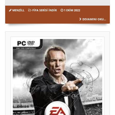
MENZILL
FIFA SERISI İNDIR
1 EKIM 2022
DEVAMINI OKU...