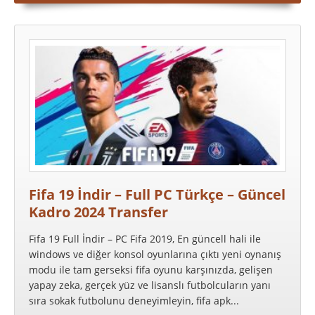
Fifa 19 İndir – Full PC Türkçe – Güncel
Kadro 2024 Transfer
Fifa 19 Full İndir – PC Fifa 2019, En güncell hali ile
windows ve diğer konsol oyunlarına çıktı yeni oynanış
modu ile tam gerseksi fifa oyunu karşınızda, gelişen
yapay zeka, gerçek yüz ve lisanslı futbolcuların yanı
sıra sokak futbolunu deneyimleyin, fifa apk...