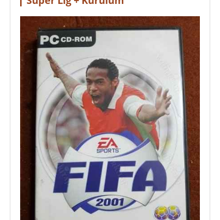
Süper Lig + Kurulum