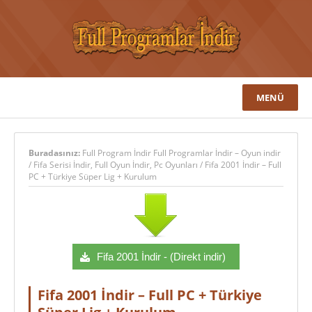
MENÜ
Buradasınız:
Full Program İndir Full Programlar İndir – Oyun indir
/
Fifa Serisi İndir
,
Full Oyun İndir
,
Pc Oyunları
/
Fifa 2001 İndir – Full
PC + Türkiye Süper Lig + Kurulum
Fifa 2001 İndir - (Direkt indir)
Fifa 2001 İndir – Full PC + Türkiye