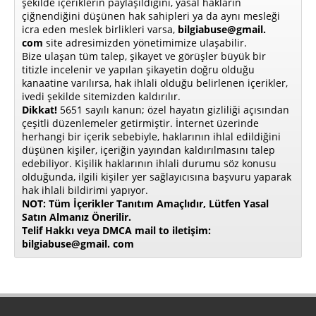
şekilde içeriklerin paylaşıldığını, yasal hakların
çiğnendiğini düşünen hak sahipleri ya da aynı mesleği
icra eden meslek birlikleri varsa,
bilgiabuse@gmail.
com
site adresimizden yönetimimize ulaşabilir.
Bize ulaşan tüm talep, şikayet ve görüşler büyük bir
titizle incelenir ve yapılan şikayetin doğru olduğu
kanaatine varılırsa, hak ihlali olduğu belirlenen içerikler,
ivedi şekilde sitemizden kaldırılır.
Dikkat!
5651 sayılı kanun; özel hayatın gizliliği açısından
çeşitli düzenlemeler getirmiştir. İnternet üzerinde
herhangi bir içerik sebebiyle, haklarının ihlal edildiğini
düşünen kişiler, içeriğin yayından kaldırılmasını talep
edebiliyor. Kişilik haklarının ihlali durumu söz konusu
olduğunda, ilgili kişiler yer sağlayıcısına başvuru yaparak
hak ihlali bildirimi yapıyor.
NOT: Tüm İçerikler Tanıtım Amaçlıdır, Lütfen Yasal
Satın Almanız Önerilir.
Telif Hakkı veya DMCA mail to iletişim:
bilgiabuse@gmail. com