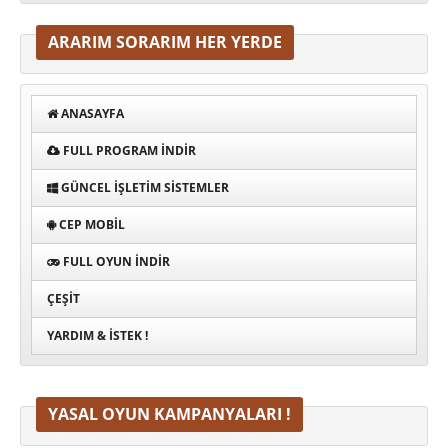
ARARIM SORARIM HER YERDE
ANASAYFA
FULL PROGRAM INDIR
GÜNCEL İŞLETIM SISTEMLER
CEP MOBIL
FULL OYUN İNDIR
ÇEŞIT
YARDIM & İSTEK !
YASAL OYUN KAMPANYALARI !