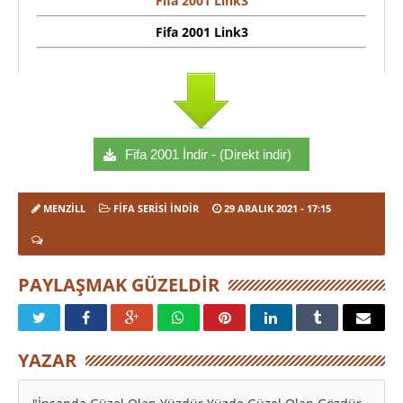
Fifa 2001 Link3
Fifa 2001 Link3
Fifa 2001 İndir - (Direkt indir)
MENZILL
FIFA SERISI İNDIR
29 ARALIK 2021
- 17:15
PAYLAŞMAK GÜZELDIR
YAZAR