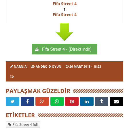
Fifa Street 4
1
Fifa Street 4
Fifa Street 4 - (Direkt indir)
NARNIA
ANDROID OYUN
26 MART 2018
- 18:23
PAYLAŞMAK GÜZELDIR
ETIKETLER
Fifa Street 4 full