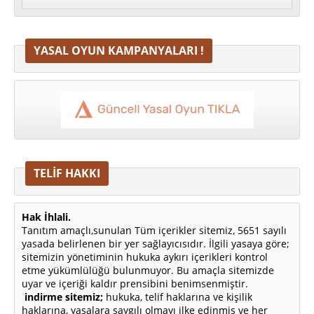
YASAL OYUN KAMPANYALARI !
TELİF HAKKI
Hak İhlali.
Tanıtım amaçlı,sunulan Tüm içerikler sitemiz, 5651 sayılı
yasada belirlenen bir yer sağlayıcısıdır. İlgili yasaya göre;
sitemizin yönetiminin hukuka aykırı içerikleri kontrol
etme yükümlülüğü bulunmuyor. Bu amaçla sitemizde
uyar ve içeriği kaldır prensibini benimsenmiştir.
indirme sitemiz;
hukuka, telif haklarına ve kişilik
haklarına, yasalara saygılı olmayı ilke edinmiş ve her