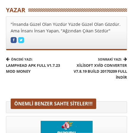
YAZAR
"İnsanda Güzel Olan Yüzdür Yüzde Güzel Olan Gözdür.
Ama İnsanı İnsan Yapan, "Ağzından Çıkan Sözdür"
ÖNCEKI YAZI:
SONRAKI YAZI:
LAMPHEAD APK FULL V1.7.23
XILISOFT XVID CONVERTER
MOD MONEY
V7.8.19 BUILD 20170209 FULL
İNDIR
ÖNEMLI BENZER SAHTE SITELER!!!