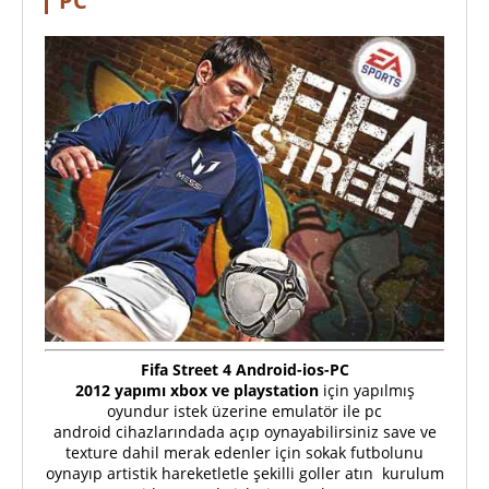
PC
Fifa Street 4 Android-ios-PC
2012 yapımı xbox ve playstation
için yapılmış
oyundur istek üzerine emulatör ile pc
android cihazlarındada açıp oynayabilirsiniz save ve
texture dahil merak edenler için sokak futbolunu
oynayıp artistik hareketletle şekilli goller atın kurulum