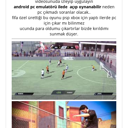
videosunuda izleyip uygulayın
android pc emulatörü ilede açıp oynanabilir
neden
pc çıkmadı soranlar olacak..
fifa özel ürettiği bu oyunu psp xbox için yaptı ilerde pc
için çıkar mı bilinmez
ucunda para oldumu çıkartırlar bizde kırıldımı
sunmak düşer.