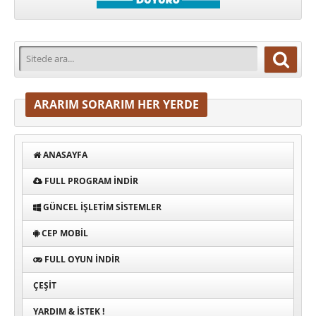
ARARIM SORARIM HER YERDE
ANASAYFA
FULL PROGRAM INDIR
GÜNCEL İŞLETIM SISTEMLER
CEP MOBIL
FULL OYUN İNDIR
ÇEŞIT
YARDIM & İSTEK !