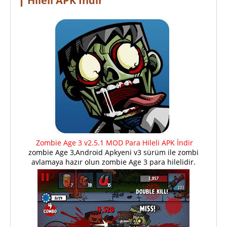
Hileli APK İndir
Zombie Age 3 v2.5.1 MOD Para Hileli APK İndir
zombie Age 3,Android Apkyeni v3 sürüm ile zombi
avlamaya hazır olun zombie Age 3 para hilelidir.