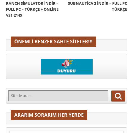
RANCH SIMULATOR İNDIR –
SUBNAUTICA 2 İNDIR – FULL PC
FULL PC – TÜRKÇE + ONLINE
TÜRKÇE
VS1.214S
ÖNEMLI BENZER SAHTE SITELER!!!
ARARIM SORARIM HER YERDE