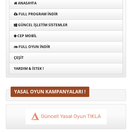
ANASAYFA
FULL PROGRAM INDIR
GÜNCEL İŞLETIM SISTEMLER
CEP MOBIL
FULL OYUN İNDIR
ÇEŞIT
YARDIM & İSTEK !
YASAL OYUN KAMPANYALARI !