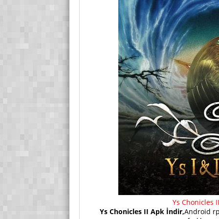
Ys Chonicles 
Ys Chonicles II Apk İndir,
Android rp