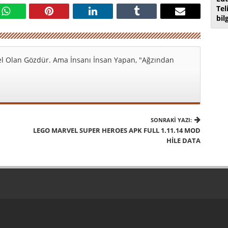
Tel
bil
l Olan Gözdür. Ama İnsanı İnsan Yapan, "Ağzından
SONRAKI YAZI:
LEGO MARVEL SUPER HEROES APK FULL 1.11.14 MOD
HILE DATA