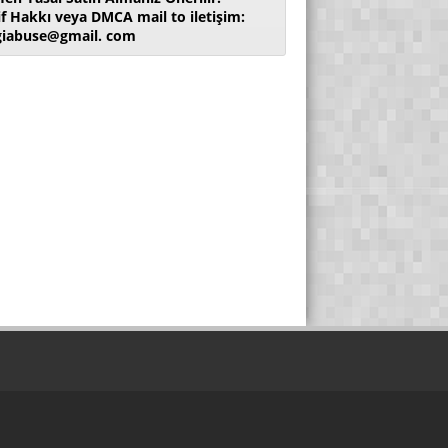
if Hakkı veya DMCA mail to iletişim:
giabuse@gmail. com