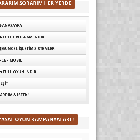
ARARIM SORARIM HER YERDE
ANASAYFA
FULL PROGRAM INDIR
GÜNCEL İŞLETIM SISTEMLER
CEP MOBIL
FULL OYUN İNDIR
EŞIT
ARDIM & İSTEK !
YASAL OYUN KAMPANYALARI !