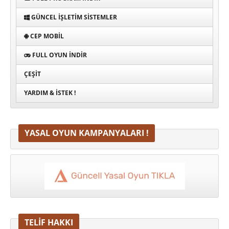
GÜNCEL İŞLETIM SISTEMLER
CEP MOBIL
FULL OYUN İNDIR
ÇEŞIT
YARDIM & İSTEK !
YASAL OYUN KAMPANYALARI !
TELİF HAKKI