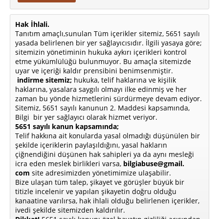
Hak İhlali.
Tanıtım amaçlı,sunulan Tüm içerikler sitemiz, 5651 sayılı
yasada belirlenen bir yer sağlayıcısıdır. İlgili yasaya göre;
sitemizin yönetiminin hukuka aykırı içerikleri kontrol
etme yükümlülüğü bulunmuyor. Bu amaçla sitemizde
uyar ve içeriği kaldır prensibini benimsenmiştir.
indirme sitemiz;
hukuka, telif haklarına ve kişilik
haklarına, yasalara saygılı olmayı ilke edinmiş ve her
zaman bu yönde hizmetlerini sürdürmeye devam ediyor.
Sitemiz, 5651 sayılı kanunun 2. Maddesi kapsamında,
Bilgi bir yer sağlayıcı olarak hizmet veriyor.
5651 sayılı kanun kapsamında;
Telif hakkına ait konularda yasal olmadığı düşünülen bir
şekilde içeriklerin paylaşıldığını, yasal hakların
çiğnendiğini düşünen hak sahipleri ya da aynı mesleği
icra eden meslek birlikleri varsa,
bilgiabuse@gmail.
com
site adresimizden yönetimimize ulaşabilir.
Bize ulaşan tüm talep, şikayet ve görüşler büyük bir
titizle incelenir ve yapılan şikayetin doğru olduğu
kanaatine varılırsa, hak ihlali olduğu belirlenen içerikler,
ivedi şekilde sitemizden kaldırılır.