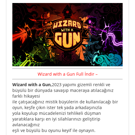
Wizard with a Gun
Full
İndir –
Wizard with a Gun,
2023 yapımı gizemli renkli ve
büyülü bir dünyada savaşıp maceraya atılacağınız
farklı hikayesi
ile çatışacağınız mistik büyülerin de kullanılacağı bir
oyun, keşfe çıkın ister tek yada arkadaşınızla
yola koyulup mücadelenizi tehlikeli düşman
yaratıklara karşı en iyi silahlarınızı geliştirip
avlanacağınız
eşli ve büyülü bu oyunu keyif ile oynayın.