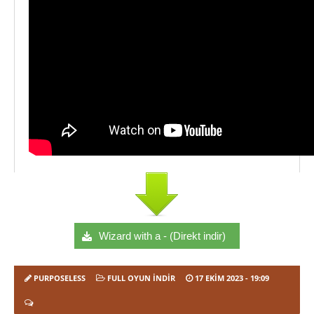
Wizard with a - (Direkt indir)
PURPOSELESS
FULL OYUN İNDIR
17 EKIM 2023
- 19:09