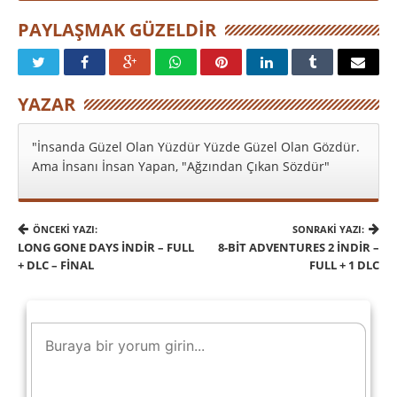
PAYLAŞMAK GÜZELDIR
YAZAR
"İnsanda Güzel Olan Yüzdür Yüzde Güzel Olan Gözdür.
Ama İnsanı İnsan Yapan, "Ağzından Çıkan Sözdür"
ÖNCEKI YAZI:
SONRAKI YAZI:
LONG GONE DAYS İNDIR – FULL
8-BIT ADVENTURES 2 İNDIR –
+ DLC – FINAL
FULL + 1 DLC