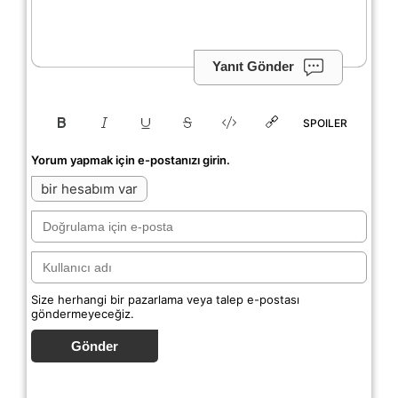
Yanıt Gönder
SPOILER
Yorum yapmak için e-postanızı girin.
bir hesabım var
Size herhangi bir pazarlama veya talep e-postası
göndermeyeceğiz.
Gönder