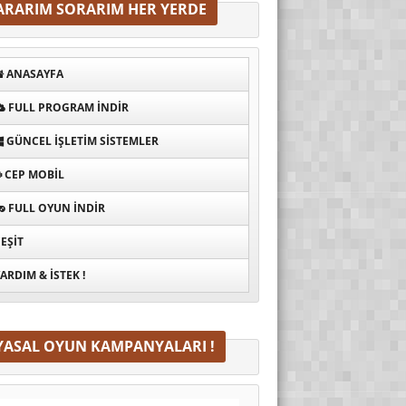
ARARIM SORARIM HER YERDE
ANASAYFA
FULL PROGRAM INDIR
GÜNCEL İŞLETIM SISTEMLER
CEP MOBIL
FULL OYUN İNDIR
EŞIT
ARDIM & İSTEK !
YASAL OYUN KAMPANYALARI !