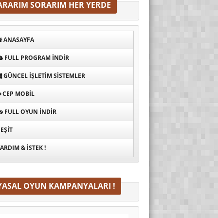
ARARIM SORARIM HER YERDE
ANASAYFA
FULL PROGRAM INDIR
GÜNCEL İŞLETIM SISTEMLER
CEP MOBIL
FULL OYUN İNDIR
EŞIT
ARDIM & İSTEK !
YASAL OYUN KAMPANYALARI !