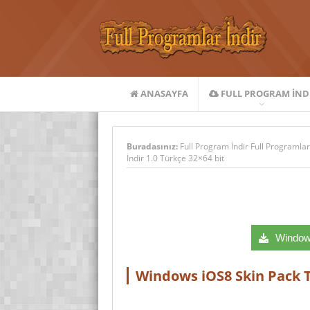
ANASAYFA
FULL PROGRAM IND
Buradasınız:
Full Program İndir Full Programlar
İndir 1.0 Türkçe 32×64 bit
Windows
Windows iOS8 Skin Pack T