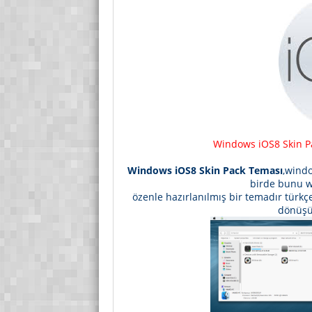
Windows iOS8 Skin Pa
Windows iOS8 Skin Pack Teması
,wind
birde bunu w
özenle hazırlanılmış bir temadır türkç
dönüşü