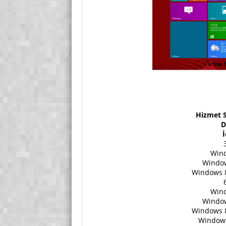
Hizmet 
D
İ
Wind
Window
Windows 8.
Wind
Window
Windows 8.
Windows 