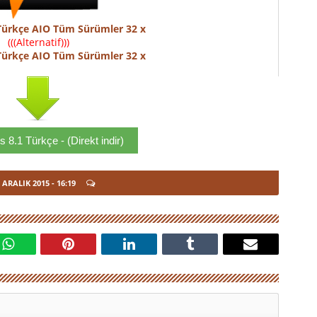
Türkçe AIO Tüm Sürümler 32 x
(((Alternatif)))
Türkçe AIO Tüm Sürümler 32 x
8.1 Türkçe - (Direkt indir)
 ARALIK 2015
- 16:19