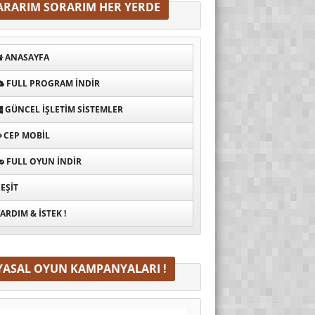
ARARIM SORARIM HER YERDE
ANASAYFA
FULL PROGRAM INDIR
GÜNCEL İŞLETIM SISTEMLER
CEP MOBIL
FULL OYUN İNDIR
EŞIT
ARDIM & İSTEK !
YASAL OYUN KAMPANYALARI !