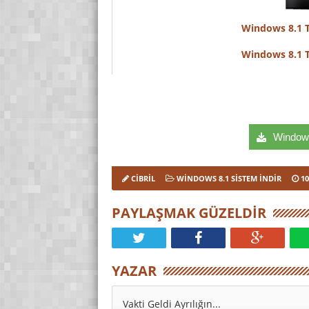
Windows 8.1 
Windows 8.1 
Windows 
CIBRIL
WINDOWS 8.1 SISTEM İNDIR
10
PAYLAŞMAK GÜZELDIR
YAZAR
Vakti Geldi Ayrılığın...