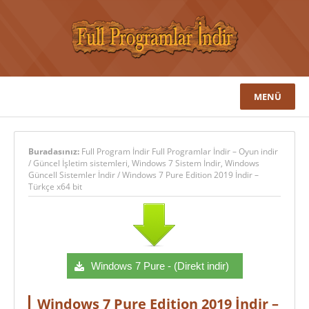
MENÜ
Buradasınız:
Full Program İndir Full Programlar İndir – Oyun indir
/
Güncel İşletim sistemleri
,
Windows 7 Sistem İndir
,
Windows
Güncell Sistemler İndir
/
Windows 7 Pure Edition 2019 İndir –
Türkçe x64 bit
Windows 7 Pure - (Direkt indir)
Windows 7 Pure Edition 2019 İndir –