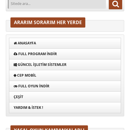
ARARIM SORARIM HER YERDE
ANASAYFA
FULL PROGRAM INDIR
GÜNCEL İŞLETIM SISTEMLER
CEP MOBIL
FULL OYUN İNDIR
ÇEŞIT
YARDIM & İSTEK !