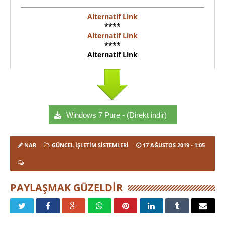
Alternatif Link
****
Alternatif Link
****
Alternatif Link
Windows 7 Pure - (Direkt indir)
NAR
GÜNCEL İŞLETIM SISTEMLERI
17 AĞUSTOS 2019
- 1:05
PAYLAŞMAK GÜZELDIR