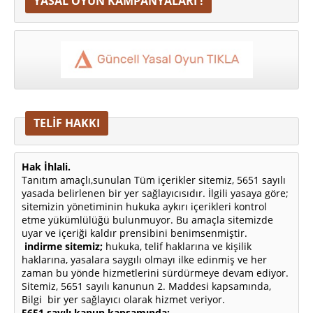
YASAL OYUN KAMPANYALARI !
TELİF HAKKI
Hak İhlali.
Tanıtım amaçlı,sunulan Tüm içerikler sitemiz, 5651 sayılı
yasada belirlenen bir yer sağlayıcısıdır. İlgili yasaya göre;
sitemizin yönetiminin hukuka aykırı içerikleri kontrol
etme yükümlülüğü bulunmuyor. Bu amaçla sitemizde
uyar ve içeriği kaldır prensibini benimsenmiştir.
indirme sitemiz;
hukuka, telif haklarına ve kişilik
haklarına, yasalara saygılı olmayı ilke edinmiş ve her
zaman bu yönde hizmetlerini sürdürmeye devam ediyor.
Sitemiz, 5651 sayılı kanunun 2. Maddesi kapsamında,
Bilgi bir yer sağlayıcı olarak hizmet veriyor.
5651 sayılı kanun kapsamında;