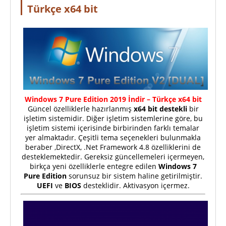
Türkçe x64 bit
Windows 7 Pure Edition 2019 İndir – Türkçe x64 bit
Güncel özelliklerle hazırlanmış
x64 bit destekli
bir
işletim sistemidir. Diğer işletim sistemlerine göre, bu
işletim sistemi içerisinde birbirinden farklı temalar
yer almaktadır. Çeşitli tema seçenekleri bulunmakla
beraber ,DirectX, .Net Framework 4.8 özelliklerini de
desteklemektedir. Gereksiz güncellemeleri içermeyen,
birkça yeni özelliklerle entegre edilen
Windows 7
Pure Edition
sorunsuz bir sistem haline getirilmiştir.
UEFI
ve
BIOS
desteklidir. Aktivasyon içermez.