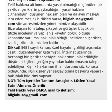
Telif hakkına ait konularda yasal olmadığı düşünülen bir
şekilde içeriklerin paylaşıldığını, yasal hakların
çiğnendiğini düşünen hak sahipleri ya da aynı mesleği
icra eden meslek birlikleri varsa,
bilgiabuse@gmail.
com
site adresimizden yönetimimize ulaşabilir.
Bize ulaşan tüm talep, şikayet ve görüşler büyük bir
titizle incelenir ve yapılan şikayetin doğru olduğu
kanaatine varılırsa, hak ihlali olduğu belirlenen içerikler,
ivedi şekilde sitemizden kaldırılır.
Dikkat!
5651 sayılı kanun; özel hayatın gizliliği açısından
çeşitli düzenlemeler getirmiştir. İnternet üzerinde
herhangi bir içerik sebebiyle, haklarının ihlal edildiğini
düşünen kişiler, içeriğin yayından kaldırılmasını talep
edebiliyor. Kişilik haklarının ihlali durumu söz konusu
olduğunda, ilgili kişiler yer sağlayıcısına başvuru yaparak
hak ihlali bildirimi yapıyor.
NOT: Tüm İçerikler Tanıtım Amaçlıdır, Lütfen Yasal
Satın Almanız Önerilir.
Telif Hakkı veya DMCA mail to iletişim:
bilgiabuse@gmail. com