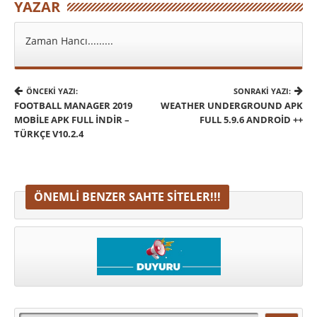
YAZAR
Zaman Hancı.........
ÖNCEKI YAZI:
SONRAKI YAZI:
FOOTBALL MANAGER 2019
WEATHER UNDERGROUND APK
MOBILE APK FULL INDIR –
FULL 5.9.6 ANDROID ++
TÜRKÇE V10.2.4
ÖNEMLI BENZER SAHTE SITELER!!!