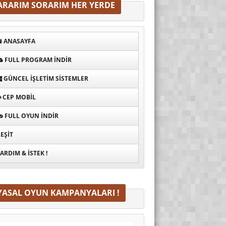
ARARIM SORARIM HER YERDE
ANASAYFA
FULL PROGRAM INDIR
GÜNCEL İŞLETIM SISTEMLER
CEP MOBIL
FULL OYUN İNDIR
EŞIT
ARDIM & İSTEK !
YASAL OYUN KAMPANYALARI !