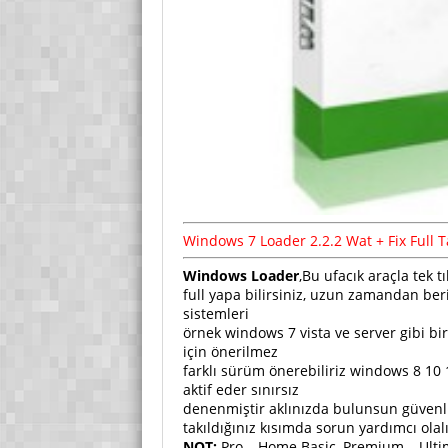
Windows 7 Loader 2.2.2 Wat + Fix Full 
Windows Loader
,Bu ufacık araçla tek
full yapa bilirsiniz, uzun zamandan beri
sistemleri
örnek windows 7 vista ve server gibi bir 
için önerilmez
farklı sürüm önerebiliriz windows 8 10 1
aktif eder sınırsız
denenmiştir aklınızda bulunsun güvenli
takıldığınız kısımda sorun yardımcı olal
NOT:
Pro – Home Basic, Premium – Ultima