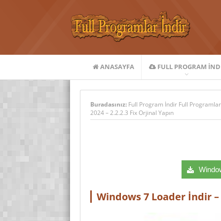
ANASAYFA
FULL PROGRAM IND
Buradasınız:
Full Program İndir Full Programlar
2024 – 2.2.2.3 Fix Orjinal Yapın
Windows
Windows 7 Loader İndir – 2