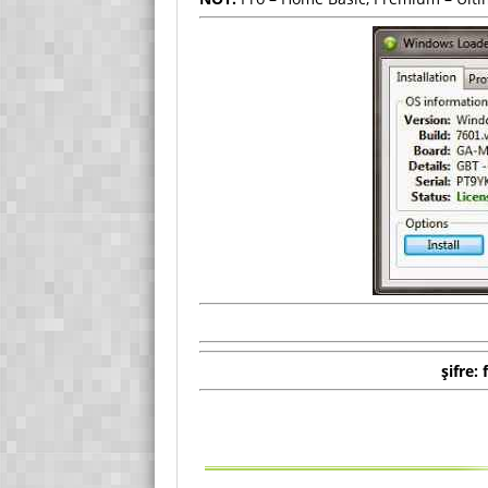
şifre: f