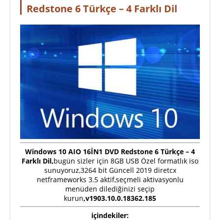
Redstone 6 Türkçe – 4 Farklı Dil
Windows 10 AIO 16İN1 DVD Redstone 6 Türkçe – 4
Farklı Dil,
bugün sizler için 8GB USB Özel formatlık iso
sunuyoruz,3264 bit Güncell 2019 diretcx
netframeworks 3.5 aktif,seçmeli aktivasyonlu
menüden dilediğinizi seçip
kurun
,v1903.10.0.18362.185
içindekiler: