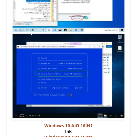
Windows 10 AIO 16İN1
lnk