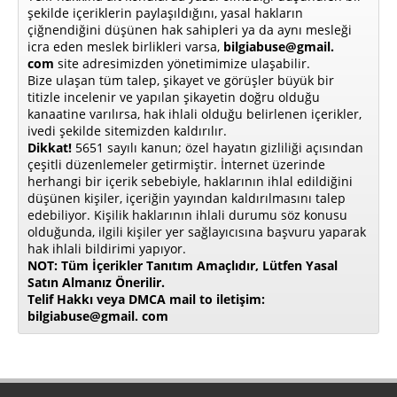
şekilde içeriklerin paylaşıldığını, yasal hakların
çiğnendiğini düşünen hak sahipleri ya da aynı mesleği
icra eden meslek birlikleri varsa,
bilgiabuse@gmail.
com
site adresimizden yönetimimize ulaşabilir.
Bize ulaşan tüm talep, şikayet ve görüşler büyük bir
titizle incelenir ve yapılan şikayetin doğru olduğu
kanaatine varılırsa, hak ihlali olduğu belirlenen içerikler,
ivedi şekilde sitemizden kaldırılır.
Dikkat!
5651 sayılı kanun; özel hayatın gizliliği açısından
çeşitli düzenlemeler getirmiştir. İnternet üzerinde
herhangi bir içerik sebebiyle, haklarının ihlal edildiğini
düşünen kişiler, içeriğin yayından kaldırılmasını talep
edebiliyor. Kişilik haklarının ihlali durumu söz konusu
olduğunda, ilgili kişiler yer sağlayıcısına başvuru yaparak
hak ihlali bildirimi yapıyor.
NOT: Tüm İçerikler Tanıtım Amaçlıdır, Lütfen Yasal
Satın Almanız Önerilir.
Telif Hakkı veya DMCA mail to iletişim:
bilgiabuse@gmail. com