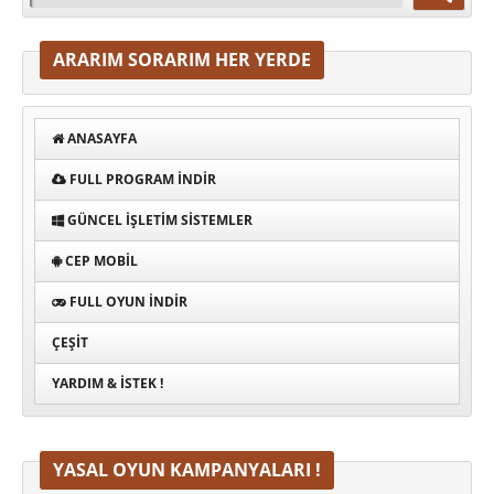
ARARIM SORARIM HER YERDE
ANASAYFA
FULL PROGRAM INDIR
GÜNCEL İŞLETIM SISTEMLER
CEP MOBIL
FULL OYUN İNDIR
ÇEŞIT
YARDIM & İSTEK !
YASAL OYUN KAMPANYALARI !