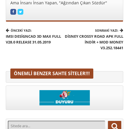
Ama İnsanı İnsan Yapan, "Ağzından Çıkan Sözdür"
ÖNCEKI YAZI:
SONRAKI YAZI:
IMSI DESIGNCAD 3D MAX FULL
DISNEY CROSSY ROAD APK FULL
V28.0 RELEASE 31.05.2019
İNDIR + MOD MONEY
V3.252.18441
ÖNEMLI BENZER SAHTE SITELER!!!