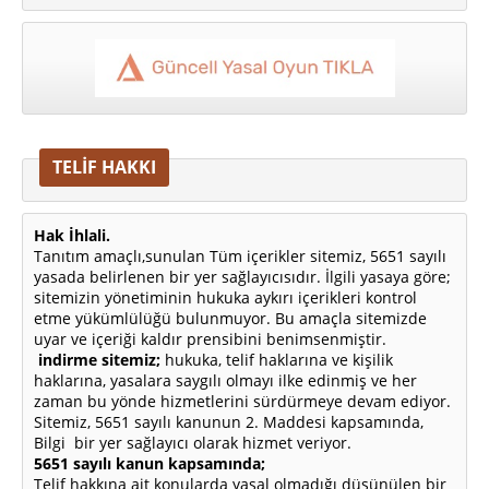
TELİF HAKKI
Hak İhlali.
Tanıtım amaçlı,sunulan Tüm içerikler sitemiz, 5651 sayılı
yasada belirlenen bir yer sağlayıcısıdır. İlgili yasaya göre;
sitemizin yönetiminin hukuka aykırı içerikleri kontrol
etme yükümlülüğü bulunmuyor. Bu amaçla sitemizde
uyar ve içeriği kaldır prensibini benimsenmiştir.
indirme sitemiz;
hukuka, telif haklarına ve kişilik
haklarına, yasalara saygılı olmayı ilke edinmiş ve her
zaman bu yönde hizmetlerini sürdürmeye devam ediyor.
Sitemiz, 5651 sayılı kanunun 2. Maddesi kapsamında,
Bilgi bir yer sağlayıcı olarak hizmet veriyor.
5651 sayılı kanun kapsamında;
Telif hakkına ait konularda yasal olmadığı düşünülen bir