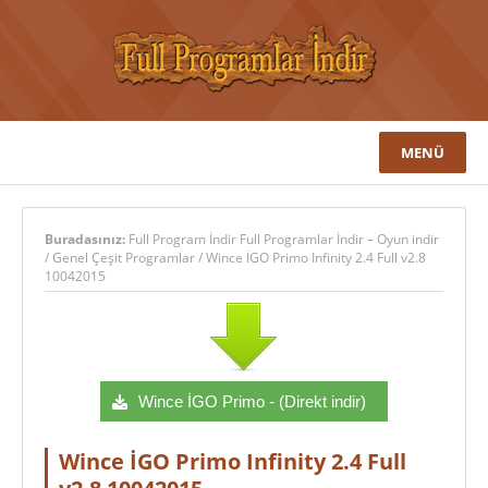
MENÜ
Buradasınız:
Full Program İndir Full Programlar İndir – Oyun indir
/
Genel Çeşit Programlar
/
Wince İGO Primo Infinity 2.4 Full v2.8
10042015
Wince İGO Primo - (Direkt indir)
Wince İGO Primo Infinity 2.4 Full