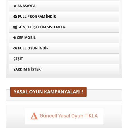
ANASAYFA
FULL PROGRAM INDIR
GÜNCEL İŞLETIM SISTEMLER
CEP MOBIL
FULL OYUN İNDIR
ÇEŞIT
YARDIM & İSTEK !
YASAL OYUN KAMPANYALARI !