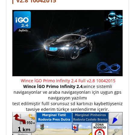
v2.8 10042015
Wince İGO Primo Infinity 2.4 Full v2.8 10042015
Wince İGO Primo Infinity 2.4
,wince sistemli
navigasyonlar ve araba navigasyonları için uygun gps
navigasyon yazılımı
test edilmiştir fulll sorunsuz sd kartınızı kaybettiyseniz
tavsiye ederim türkçe senlendirme içerir.