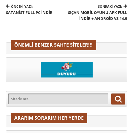
ÖNCEKI YAZI:
SONRAKI YAZI:
SATANIST FULL PC İNDIR
SIÇAN MOBIL OYUNU APK FULL
İNDIR + ANDROID V3.14.9
ÖNEMLI BENZER SAHTE SITELER!!!
ARARIM SORARIM HER YERDE