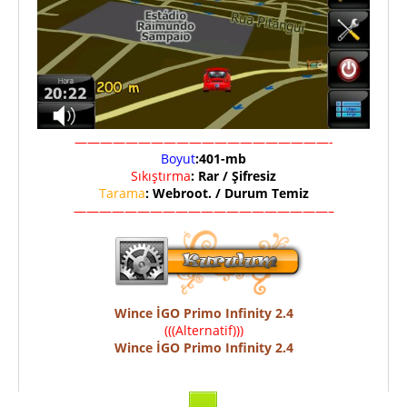
————————————————————-
Boyut
:401-mb
Sıkıştırma
: Rar / Şifresiz
Tarama
: Webroot. / Durum Temiz
————————————————————–
Wince İGO Primo Infinity 2.4
(((Alternatif)))
Wince İGO Primo Infinity 2.4