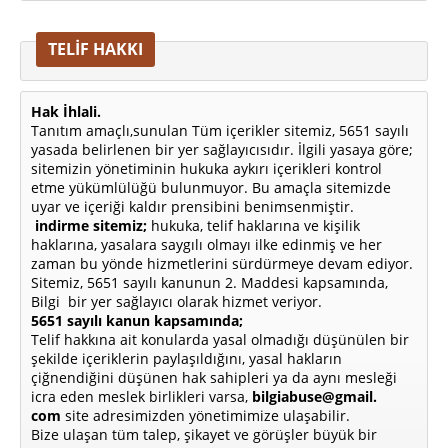
TELİF HAKKI
Hak İhlali.
Tanıtım amaçlı,sunulan Tüm içerikler sitemiz, 5651 sayılı
yasada belirlenen bir yer sağlayıcısıdır. İlgili yasaya göre;
sitemizin yönetiminin hukuka aykırı içerikleri kontrol
etme yükümlülüğü bulunmuyor. Bu amaçla sitemizde
uyar ve içeriği kaldır prensibini benimsenmiştir.
indirme sitemiz;
hukuka, telif haklarına ve kişilik
haklarına, yasalara saygılı olmayı ilke edinmiş ve her
zaman bu yönde hizmetlerini sürdürmeye devam ediyor.
Sitemiz, 5651 sayılı kanunun 2. Maddesi kapsamında,
Bilgi bir yer sağlayıcı olarak hizmet veriyor.
5651 sayılı kanun kapsamında;
Telif hakkına ait konularda yasal olmadığı düşünülen bir
şekilde içeriklerin paylaşıldığını, yasal hakların
çiğnendiğini düşünen hak sahipleri ya da aynı mesleği
icra eden meslek birlikleri varsa,
bilgiabuse@gmail.
com
site adresimizden yönetimimize ulaşabilir.
Bize ulaşan tüm talep, şikayet ve görüşler büyük bir