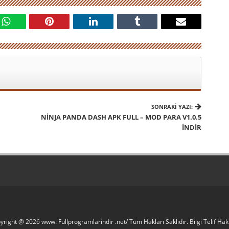
SONRAKI YAZI:
NINJA PANDA DASH APK FULL – MOD PARA V1.0.5
İNDIR
yright @ 2026 www. Fullprogramlarindir .net/ Tüm Hakları Saklıdır. Bilgi Telif H