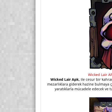
Wicked Lair AP
Wicked Lair Apk,
ile cesur bir kahr
mezarlıklara giderek hazine bulmaya ça
yaratıklarla mücadele edecek ve t