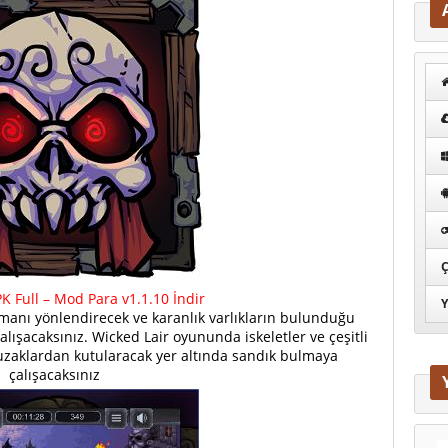
Ç
K Full – Mod Para v1.1.10 İndir
Y
amanı yönlendirecek ve karanlık varlıkların bulunduğu
lışacaksınız. Wicked Lair oyununda iskeletler ve çeşitli
uzaklardan kutularacak yer altında sandık bulmaya
çalışacaksınız