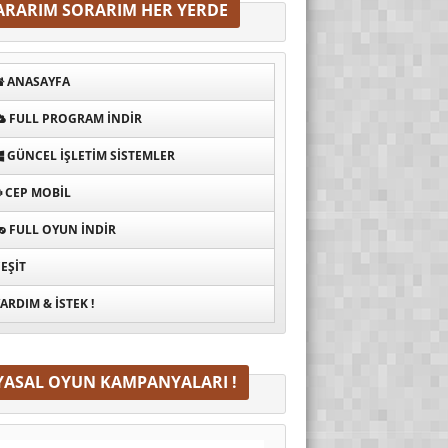
ARARIM SORARIM HER YERDE
ANASAYFA
FULL PROGRAM INDIR
GÜNCEL İŞLETIM SISTEMLER
CEP MOBIL
FULL OYUN İNDIR
EŞIT
ARDIM & İSTEK !
YASAL OYUN KAMPANYALARI !