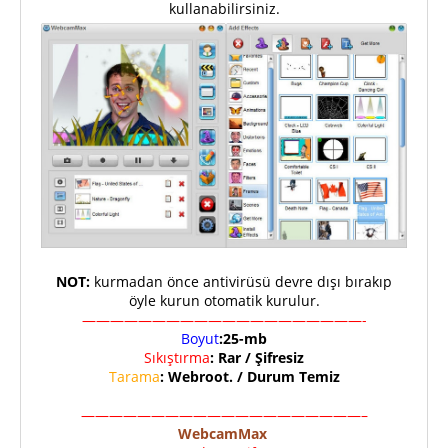
kullanabilirsiniz.
NOT:
kurmadan önce antivirüsü devre dışı bırakıp
öyle kurun otomatik kurulur.
————————————————————-
Boyut
:25-mb
Sıkıştırma
: Rar / Şifresiz
Tarama
: Webroot. / Durum Temiz
————————————————————–
WebcamMax