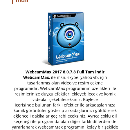
indir
WebcamMax 2017 8.0.7.8 Full Tam indir
WebcamMax
, ile msn, skype, yahoo vb. için
tasarlanmış olan video ve resim çekme
programıdır. WebcamMax programının özellikleri ile
resimlerinize duygu efektleri ekleyebilecek ve komik
videolar çekebileceksiniz. Böylece
içerisinde bulunan farklı efektler ile arkadaşlarınıza
komik görüntüler gösterip arkadaşlarınızı güldürerek
eğlenceli dakikalar geçirebileceksiniz. Ayrıca çoklu dil
seçeneği ile programda olan diğer farklı dillerden de
yararlanarak WebcamMax programını kolay bir şekilde