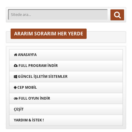
ARARIM SORARIM HER YERDE
ANASAYFA
FULL PROGRAM INDIR
GÜNCEL İŞLETIM SISTEMLER
CEP MOBIL
FULL OYUN İNDIR
ÇEŞIT
YARDIM & İSTEK !