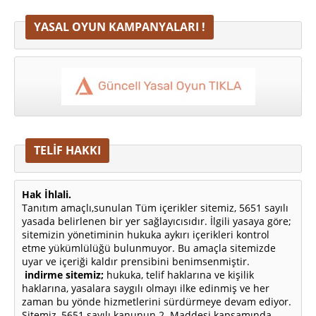
YASAL OYUN KAMPANYALARI !
TELİF HAKKI
Hak İhlali.
Tanıtım amaçlı,sunulan Tüm içerikler sitemiz, 5651 sayılı
yasada belirlenen bir yer sağlayıcısıdır. İlgili yasaya göre;
sitemizin yönetiminin hukuka aykırı içerikleri kontrol
etme yükümlülüğü bulunmuyor. Bu amaçla sitemizde
uyar ve içeriği kaldır prensibini benimsenmiştir.
indirme sitemiz;
hukuka, telif haklarına ve kişilik
haklarına, yasalara saygılı olmayı ilke edinmiş ve her
zaman bu yönde hizmetlerini sürdürmeye devam ediyor.
Sitemiz, 5651 sayılı kanunun 2. Maddesi kapsamında,