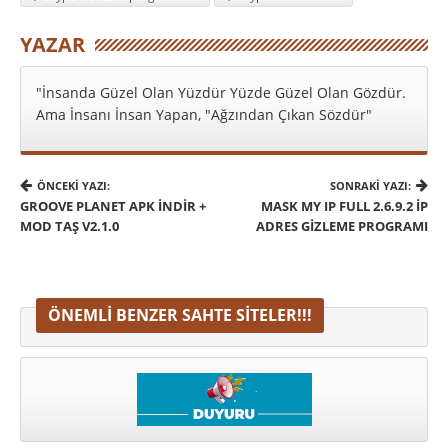
YAZAR
"İnsanda Güzel Olan Yüzdür Yüzde Güzel Olan Gözdür.
Ama İnsanı İnsan Yapan, "Ağzından Çıkan Sözdür"
ÖNCEKI YAZI:
SONRAKI YAZI:
GROOVE PLANET APK İNDIR +
MASK MY IP FULL 2.6.9.2 İP
MOD TAŞ V2.1.0
ADRES GIZLEME PROGRAMI
ÖNEMLI BENZER SAHTE SITELER!!!