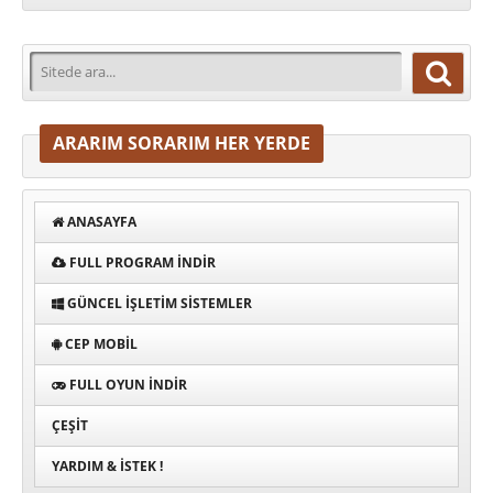
ARARIM SORARIM HER YERDE
ANASAYFA
FULL PROGRAM INDIR
GÜNCEL İŞLETIM SISTEMLER
CEP MOBIL
FULL OYUN İNDIR
ÇEŞIT
YARDIM & İSTEK !