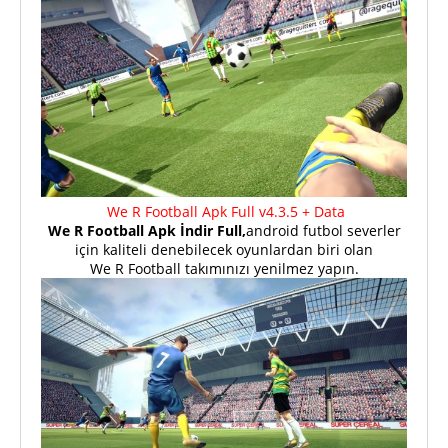
We R Football Apk Full v4.3.5 + Data
We R Football Apk İndir Full,
android futbol severler
için kaliteli denebilecek oyunlardan biri olan
We R Football takımınızı yenilmez yapın.