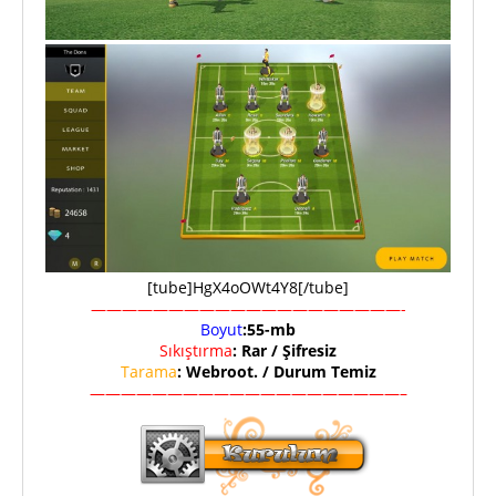
[tube]HgX4oOWt4Y8[/tube]
————————————————————-
Boyut
:55-mb
Sıkıştırma
: Rar / Şifresiz
Tarama
: Webroot. / Durum Temiz
————————————————————–