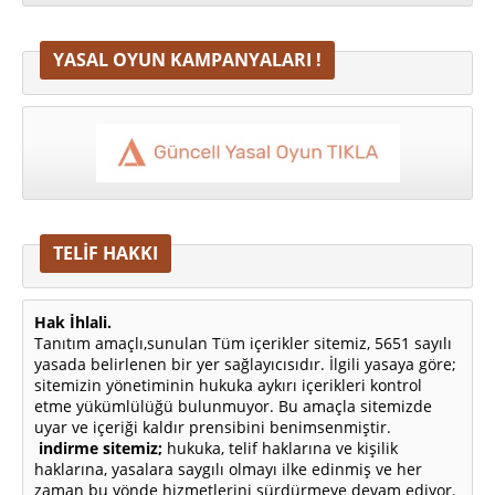
YASAL OYUN KAMPANYALARI !
TELİF HAKKI
Hak İhlali.
Tanıtım amaçlı,sunulan Tüm içerikler sitemiz, 5651 sayılı
yasada belirlenen bir yer sağlayıcısıdır. İlgili yasaya göre;
sitemizin yönetiminin hukuka aykırı içerikleri kontrol
etme yükümlülüğü bulunmuyor. Bu amaçla sitemizde
uyar ve içeriği kaldır prensibini benimsenmiştir.
indirme sitemiz;
hukuka, telif haklarına ve kişilik
haklarına, yasalara saygılı olmayı ilke edinmiş ve her
zaman bu yönde hizmetlerini sürdürmeye devam ediyor.