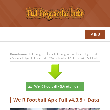
MENÜ
Buradasınız:
Full Program İndir Full Programlar İndir – Oyun indir
/
Android Oyun Hileleri İndir
/
We R Football Apk Full v4.3.5 + Data
We R Football - (Direkt indir)
We R Football Apk Full v4.3.5 + Data