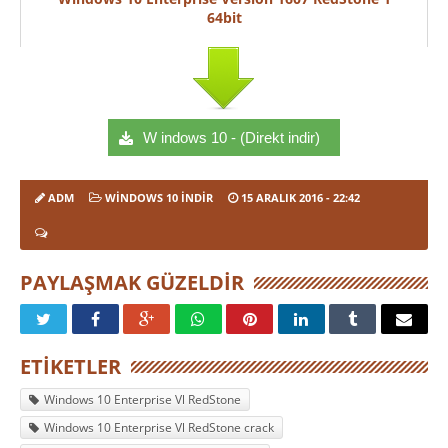
64bit
W indows 10 - (Direkt indir)
ADM
WINDOWS 10 İNDIR
15 ARALIK 2016
- 22:42
PAYLAŞMAK GÜZELDIR
ETIKETLER
Windows 10 Enterprise Vl RedStone
Windows 10 Enterprise Vl RedStone crack