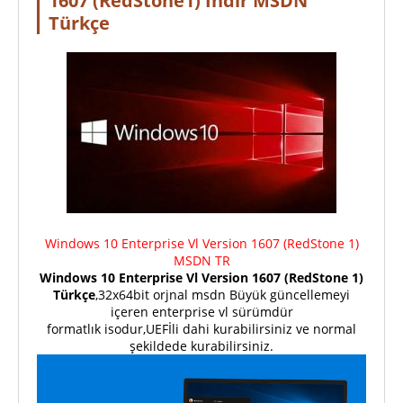
1607 (RedStone1) İndir MSDN
Türkçe
Windows 10 Enterprise Vl Version 1607 (RedStone 1)
MSDN TR
Windows 10 Enterprise Vl Version 1607 (RedStone 1)
Türkçe
,32x64bit orjnal msdn Büyük güncellemeyi
içeren enterprise vl sürümdür
formatlık isodur,UEFİli dahi kurabilirsiniz ve normal
şekildede kurabilirsiniz.