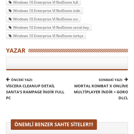
Windows 10 Enterprise Vl RedStone full
Windows 10 Enterprise Vl RedStone indir
Windows 10 Enterprise Vl RedStone iso
Windows 10 Enterprise Vl RedStone serial key
Windows 10 Enterprise Vl RedStone türkçe
YAZAR
ÖNCEKI YAZI:
SONRAKI YAZI:
VISCERA CLEANUP DETAIL
MORTAL KOMBAT X ONLINE
SANTA’S RAMPAGE İNDIR FULL
MULTIPLAYER INDIR + GORO
PC
DLCL
ÖNEMLI BENZER SAHTE SITELER!!!