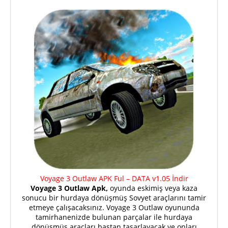
Voyage 3 Outlaw APK Ful – DATA v1.05 İndir
Voyage 3 Outlaw Apk,
oyunda eskimiş veya kaza
sonucu bir hurdaya dönüşmüş Sovyet araçlarını tamir
etmeye çalışacaksınız. Voyage 3 Outlaw oyununda
tamirhanenizde bulunan parçalar ile hurdaya
dönüşmüş araçları baştan tasarlayacak ve onları