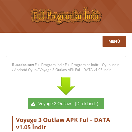
MENÜ
Buradasınız:
Full Program İndir Full Programlar İndir – Oyun indir
/
Android Oyun
/
Voyage 3 Outlaw APK Ful – DATA v1.05 İndir
Voyage 3 Outlaw - (Direkt indir)
Voyage 3 Outlaw APK Ful – DATA
v1.05 İndir