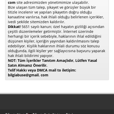
com
site adresimizden yönetimimize ulaşabilir.
Bize ulaşan tüm talep, şikayet ve görüşler büyük bir
titizle incelenir ve yapılan şikayetin doğru olduğu
kanaatine varılırsa, hak ihlali olduğu belirlenen içerikler,
ivedi şekilde sitemizden kaldırılır.
Dikkat!
5651 sayılı kanun; özel hayatın gizliliği açısından
çeşitli düzenlemeler getirmiştir. İnternet üzerinde
herhangi bir içerik sebebiyle, haklarının ihlal edildiğini
düşünen kişiler, içeriğin yayından kaldırılmasını talep
edebiliyor. Kişilik haklarının ihlali durumu söz konusu
olduğunda, ilgili kişiler yer sağlayıcısına başvuru yaparak
hak ihlali bildirimi yapıyor.
NOT: Tüm İçerikler Tanıtım Amaçlıdır, Lütfen Yasal
Satın Almanız Önerilir.
Telif Hakkı veya DMCA mail to iletişim:
bilgiabuse@gmail. com