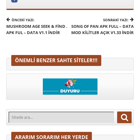
ÖNCEKI YAZI:
SONRAKI YAZI:
MUSHROOM AGE SEEK & FIND .
SONG OF PAN APK FULL – DATA
APK FUL – DATA V1.1 İNDIR
MOD KILITLER AÇIK V1.33 İNDIR
ÖNEMLI BENZER SAHTE SITELER!!!
ARARIM SORARIM HER YERDE