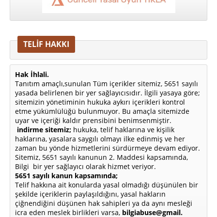
TELİF HAKKI
Hak İhlali.
Tanıtım amaçlı,sunulan Tüm içerikler sitemiz, 5651 sayılı
yasada belirlenen bir yer sağlayıcısıdır. İlgili yasaya göre;
sitemizin yönetiminin hukuka aykırı içerikleri kontrol
etme yükümlülüğü bulunmuyor. Bu amaçla sitemizde
uyar ve içeriği kaldır prensibini benimsenmiştir.
indirme sitemiz;
hukuka, telif haklarına ve kişilik
haklarına, yasalara saygılı olmayı ilke edinmiş ve her
zaman bu yönde hizmetlerini sürdürmeye devam ediyor.
Sitemiz, 5651 sayılı kanunun 2. Maddesi kapsamında,
Bilgi bir yer sağlayıcı olarak hizmet veriyor.
5651 sayılı kanun kapsamında;
Telif hakkına ait konularda yasal olmadığı düşünülen bir
şekilde içeriklerin paylaşıldığını, yasal hakların
çiğnendiğini düşünen hak sahipleri ya da aynı mesleği
icra eden meslek birlikleri varsa,
bilgiabuse@gmail.