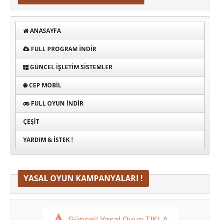
ANASAYFA
FULL PROGRAM INDIR
GÜNCEL İŞLETIM SISTEMLER
CEP MOBIL
FULL OYUN İNDIR
ÇEŞIT
YARDIM & İSTEK !
YASAL OYUN KAMPANYALARI !