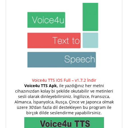
Voice4u TTS iOS Full – v1.7.2 İndir
Voice4u TTS Apk,
ile yazdığınız her metni
cihazınızdan kolay bi şekilde okutabilir ve metinleri
sesli olarak dinleyebilirsiniz. İngilizce, Fransızca,
Almanca, İspanyolca, Rusça, Çince ve Japonca olmak
üzere 30’dan fazla dil destekleyen bu program ile
birçok dilde seslendirme yapabilirsiniz.