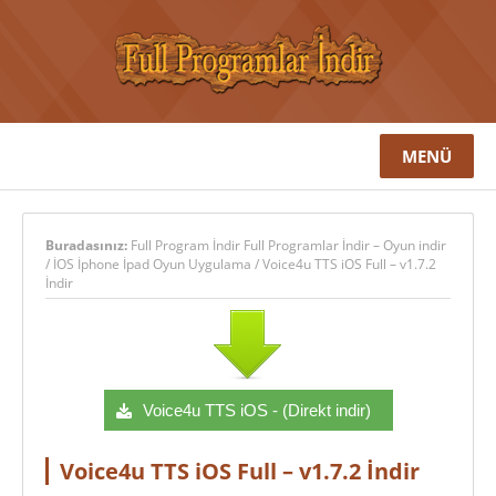
MENÜ
Buradasınız:
Full Program İndir Full Programlar İndir – Oyun indir
/
İOS İphone İpad Oyun Uygulama
/
Voice4u TTS iOS Full – v1.7.2
İndir
Voice4u TTS iOS - (Direkt indir)
Voice4u TTS iOS Full – v1.7.2 İndir