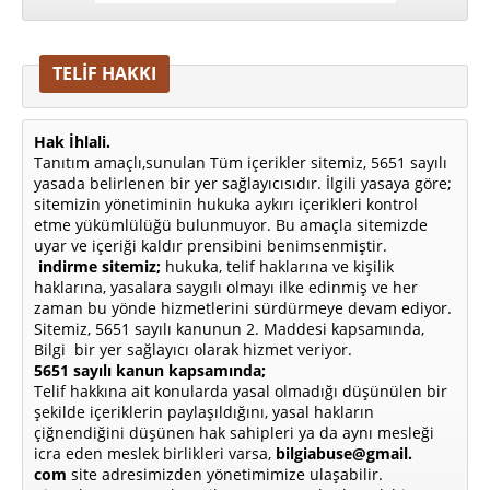
TELİF HAKKI
Hak İhlali.
Tanıtım amaçlı,sunulan Tüm içerikler sitemiz, 5651 sayılı
yasada belirlenen bir yer sağlayıcısıdır. İlgili yasaya göre;
sitemizin yönetiminin hukuka aykırı içerikleri kontrol
etme yükümlülüğü bulunmuyor. Bu amaçla sitemizde
uyar ve içeriği kaldır prensibini benimsenmiştir.
indirme sitemiz;
hukuka, telif haklarına ve kişilik
haklarına, yasalara saygılı olmayı ilke edinmiş ve her
zaman bu yönde hizmetlerini sürdürmeye devam ediyor.
Sitemiz, 5651 sayılı kanunun 2. Maddesi kapsamında,
Bilgi bir yer sağlayıcı olarak hizmet veriyor.
5651 sayılı kanun kapsamında;
Telif hakkına ait konularda yasal olmadığı düşünülen bir
şekilde içeriklerin paylaşıldığını, yasal hakların
çiğnendiğini düşünen hak sahipleri ya da aynı mesleği
icra eden meslek birlikleri varsa,
bilgiabuse@gmail.
com
site adresimizden yönetimimize ulaşabilir.