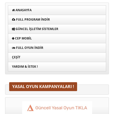
ANASAYFA
FULL PROGRAM INDIR
GÜNCEL İŞLETIM SISTEMLER
CEP MOBIL
FULL OYUN İNDIR
ÇEŞIT
YARDIM & İSTEK !
YASAL OYUN KAMPANYALARI !