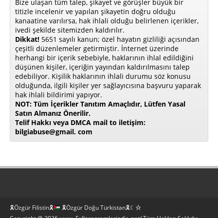
Bize ulaşan tüm talep, şikayet ve görüşler büyük bir
titizle incelenir ve yapılan şikayetin doğru olduğu
kanaatine varılırsa, hak ihlali olduğu belirlenen içerikler,
ivedi şekilde sitemizden kaldırılır.
Dikkat!
5651 sayılı kanun; özel hayatın gizliliği açısından
çeşitli düzenlemeler getirmiştir. İnternet üzerinde
herhangi bir içerik sebebiyle, haklarının ihlal edildiğini
düşünen kişiler, içeriğin yayından kaldırılmasını talep
edebiliyor. Kişilik haklarının ihlali durumu söz konusu
olduğunda, ilgili kişiler yer sağlayıcısına başvuru yaparak
hak ihlali bildirimi yapıyor.
NOT: Tüm İçerikler Tanıtım Amaçlıdır, Lütfen Yasal
Satın Almanız Önerilir.
Telif Hakkı veya DMCA mail to iletişim:
bilgiabuse@gmail. com
🎗Özgür Filistin🎗
🎗Özgür Doğu Türkistan🎗☾☆