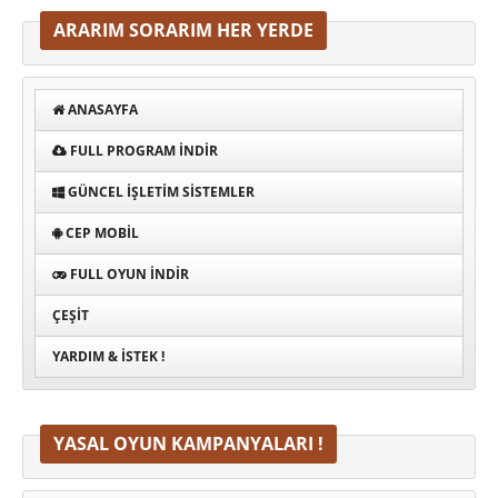
ARARIM SORARIM HER YERDE
ANASAYFA
FULL PROGRAM INDIR
GÜNCEL İŞLETIM SISTEMLER
CEP MOBIL
FULL OYUN İNDIR
ÇEŞIT
YARDIM & İSTEK !
YASAL OYUN KAMPANYALARI !