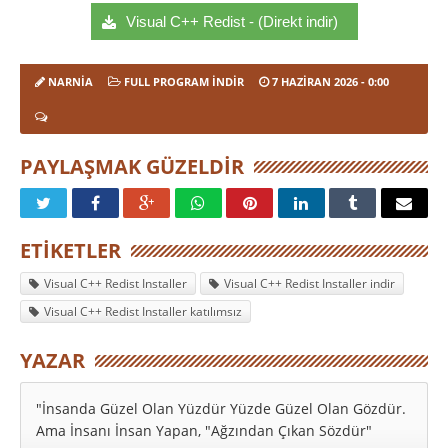
Visual C++ Redist - (Direkt indir)
NARNIA
FULL PROGRAM INDIR
7 HAZIRAN 2026
- 0:00
PAYLAŞMAK GÜZELDIR
ETIKETLER
Visual C++ Redist Installer
Visual C++ Redist Installer indir
Visual C++ Redist Installer katılımsız
YAZAR
"İnsanda Güzel Olan Yüzdür Yüzde Güzel Olan Gözdür.
Ama İnsanı İnsan Yapan, "Ağzından Çıkan Sözdür"