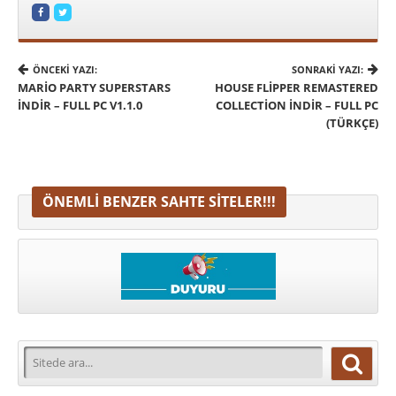
ÖNCEKI YAZI:
SONRAKI YAZI:
MARIO PARTY SUPERSTARS
HOUSE FLIPPER REMASTERED
İNDIR – FULL PC V1.1.0
COLLECTION İNDIR – FULL PC
(TÜRKÇE)
ÖNEMLI BENZER SAHTE SITELER!!!