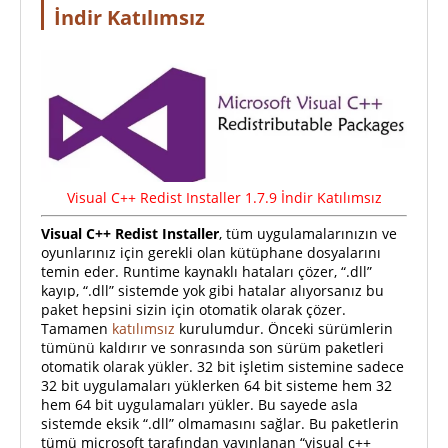
İndir Katılımsız
Visual C++ Redist Installer 1.7.9 İndir Katılımsız
Visual C++ Redist Installer
, tüm uygulamalarınızın ve
oyunlarınız için gerekli olan kütüphane dosyalarını
temin eder. Runtime kaynaklı hataları çözer, “.dll”
kayıp, “.dll” sistemde yok gibi hatalar alıyorsanız bu
paket hepsini sizin için otomatik olarak çözer.
Tamamen
katılımsız
kurulumdur. Önceki sürümlerin
tümünü kaldırır ve sonrasında son sürüm paketleri
otomatik olarak yükler. 32 bit işletim sistemine sadece
32 bit uygulamaları yüklerken 64 bit sisteme hem 32
hem 64 bit uygulamaları yükler. Bu sayede asla
sistemde eksik “.dll” olmamasını sağlar. Bu paketlerin
tümü microsoft tarafından yayınlanan “visual c++