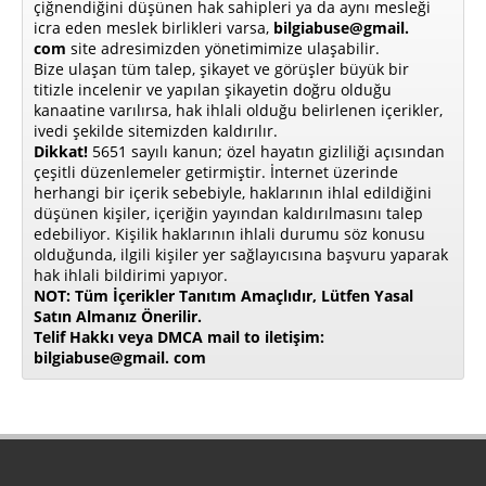
çiğnendiğini düşünen hak sahipleri ya da aynı mesleği
icra eden meslek birlikleri varsa,
bilgiabuse@gmail.
com
site adresimizden yönetimimize ulaşabilir.
Bize ulaşan tüm talep, şikayet ve görüşler büyük bir
titizle incelenir ve yapılan şikayetin doğru olduğu
kanaatine varılırsa, hak ihlali olduğu belirlenen içerikler,
ivedi şekilde sitemizden kaldırılır.
Dikkat!
5651 sayılı kanun; özel hayatın gizliliği açısından
çeşitli düzenlemeler getirmiştir. İnternet üzerinde
herhangi bir içerik sebebiyle, haklarının ihlal edildiğini
düşünen kişiler, içeriğin yayından kaldırılmasını talep
edebiliyor. Kişilik haklarının ihlali durumu söz konusu
olduğunda, ilgili kişiler yer sağlayıcısına başvuru yaparak
hak ihlali bildirimi yapıyor.
NOT: Tüm İçerikler Tanıtım Amaçlıdır, Lütfen Yasal
Satın Almanız Önerilir.
Telif Hakkı veya DMCA mail to iletişim:
bilgiabuse@gmail. com