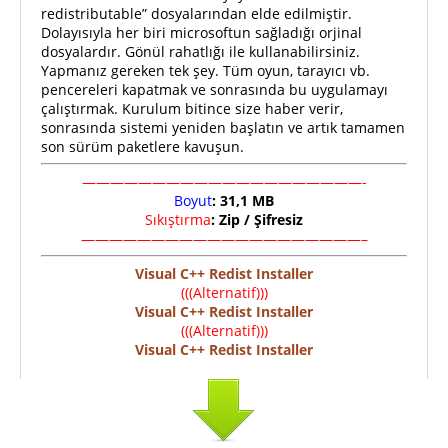
redistributable” dosyalarından elde edilmiştir.
Dolayısıyla her biri microsoftun sağladığı orjinal
dosyalardır. Gönül rahatlığı ile kullanabilirsiniz.
Yapmanız gereken tek şey. Tüm oyun, tarayıcı vb.
pencereleri kapatmak ve sonrasında bu uygulamayı
çalıştırmak. Kurulum bitince size haber verir,
sonrasında sistemi yeniden başlatın ve artık tamamen
son sürüm paketlere kavuşun.
————————————————————-
Boyut
: 31,1 MB
Sıkıştırma
: Zip / Şifresiz
————————————————————–
Visual C++ Redist Installer
(((Alternatif)))
Visual C++ Redist Installer
(((Alternatif)))
Visual C++ Redist Installer