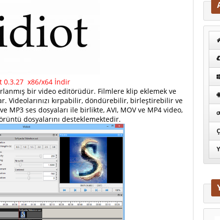
ot 0.3.27 x86/x64
İndir
rlanmış bir video editörüdür. Filmlere klip eklemek ve
 Videolarınızı kırpabilir, döndürebilir, birleştirebilir ve
e MP3 ses dosyaları ile birlikte, AVI, MOV ve MP4 video,
görüntü dosyalarını desteklemektedir.
Ç
Y