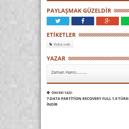
PAYLAŞMAK GÜZELDIR
ETIKETLER
Vidiot indir
YAZAR
Zaman Hancı.........
ÖNCEKI YAZI:
7-DATA PARTITION RECOVERY FULL 1.9 TÜR
INDIR