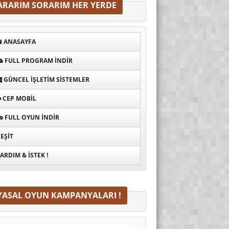
ARARIM SORARIM HER YERDE
ANASAYFA
FULL PROGRAM INDIR
GÜNCEL İŞLETIM SISTEMLER
CEP MOBIL
FULL OYUN İNDIR
EŞIT
ARDIM & İSTEK !
YASAL OYUN KAMPANYALARI !