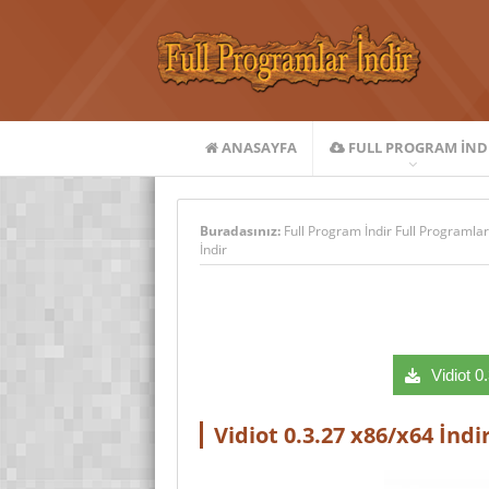
ANASAYFA
FULL PROGRAM IND
Buradasınız:
Full Program İndir Full Programlar
İndir
Vidiot 0
Vidiot 0.3.27 x86/x64 İndi