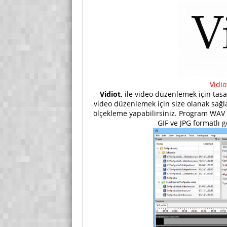
Vidi
Vidiot,
ile video düzenlemek için tasa
video düzenlemek için size olanak sağlar.
ölçekleme yapabilirsiniz. Program WAV v
GIF ve JPG formatlı 