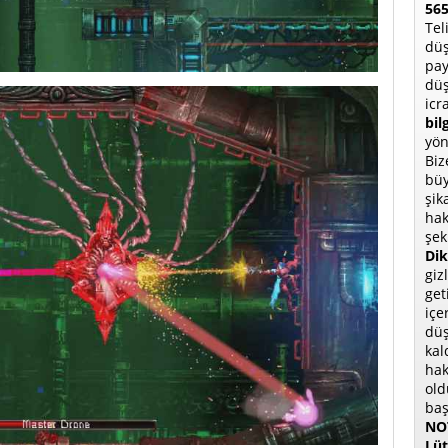
565
Tel
düş
pay
düş
icr
bil
yön
Biz
büy
şik
hak
şek
Dik
giz
get
içe
düş
kal
hak
old
baş
NOT
Lüt