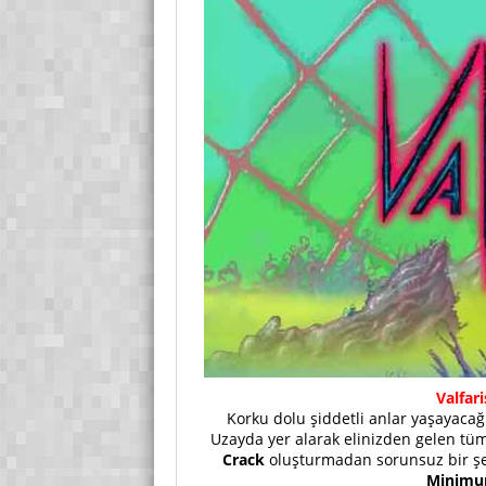
Valfari
Korku dolu şiddetli anlar yaşayaca
Uzayda yer alarak elinizden gelen tüm
Crack
oluşturmadan sorunsuz bir ş
Minimum