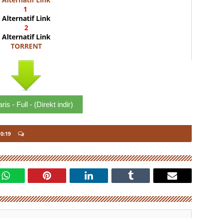
1
Alternatif Link
2
Alternatif Link
TORRENT
aris - Full - (Direkt indir)
 0:19