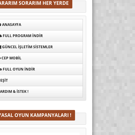
ARARIM SORARIM HER YERDE
ANASAYFA
FULL PROGRAM INDIR
GÜNCEL İŞLETIM SISTEMLER
CEP MOBIL
FULL OYUN İNDIR
EŞIT
ARDIM & İSTEK !
YASAL OYUN KAMPANYALARI !