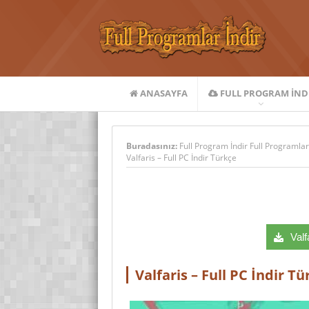
ANASAYFA
FULL PROGRAM IND
Buradasınız:
Full Program İndir Full Programlar
Valfaris – Full PC İndir Türkçe
Valf
Valfaris – Full PC İndir Tü