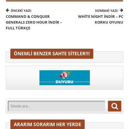
ÖNCEKI YAZI:
SONRAKI YAZI:
COMMAND & CONQUER
WHITE NIGHT İNDIR – PC
GENERALS ZERO HOUR İNDIR –
KORKU OYUNU
FULL TÜRKÇE
ÖNEMLI BENZER SAHTE SITELER!!!
ARARIM SORARIM HER YERDE