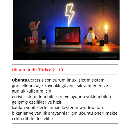
Ubuntu İndir Türkçe 21.10
Ubuntu
,ücretsiz son sürüm linux işletim sistemi
güncellendi açık kaynaklı güvenli sık yenilenen ve
günlük kullanım için
en iyi sistem denebilir sörf ve oyunda yüklenebilen
gelişmiş özellikler ve hızlı
katılan yeniliklerle linuxu keşfedin windowstan
bıkanlar ve yenilik arayannlar için ubuntu önerilmekte
çoklu dil de destekler.