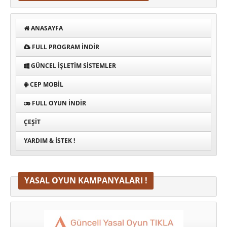
ANASAYFA
FULL PROGRAM INDIR
GÜNCEL İŞLETIM SISTEMLER
CEP MOBIL
FULL OYUN İNDIR
ÇEŞIT
YARDIM & İSTEK !
YASAL OYUN KAMPANYALARI !