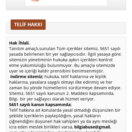
TELİF HAKKI
Hak İhlali.
Tanıtım amaçlı,sunulan Tüm içerikler sitemiz, 5651 sayılı
yasada belirlenen bir yer sağlayıcısıdır. İlgili yasaya göre;
sitemizin yönetiminin hukuka aykırı içerikleri kontrol
etme yükümlülüğü bulunmuyor. Bu amaçla sitemizde
uyar ve içeriği kaldır prensibini benimsenmiştir.
indirme sitemiz;
hukuka, telif haklarına ve kişilik
haklarına, yasalara saygılı olmayı ilke edinmiş ve her
zaman bu yönde hizmetlerini sürdürmeye devam ediyor.
Sitemiz, 5651 sayılı kanunun 2. Maddesi kapsamında,
Bilgi bir yer sağlayıcı olarak hizmet veriyor.
5651 sayılı kanun kapsamında;
Telif hakkına ait konularda yasal olmadığı düşünülen bir
şekilde içeriklerin paylaşıldığını, yasal hakların
çiğnendiğini düşünen hak sahipleri ya da aynı mesleği
icra eden meslek birlikleri varsa,
bilgiabuse@gmail.