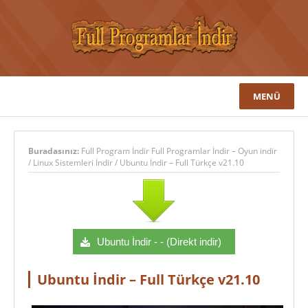
MENÜ
Buradasınız:
Full Program İndir Full Programlar İndir – Oyun indir
/
Linux Sistemleri İndir
/
Ubuntu İndir – Full Türkçe v21.10
Ubuntu İndir - - (Direkt indir)
Ubuntu İndir – Full Türkçe v21.10