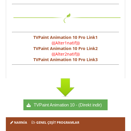
TVPaint Animation 10 Pro Link1
(((Alter1natif)))
TVPaint Animation 10 Pro Link2
(((Alter2natif)))
TVPaint Animation 10 Pro Link3
TVPaint Animation 10 - (Direkt indir)
NARNIA
GENEL ÇEŞIT PROGRAMLAR