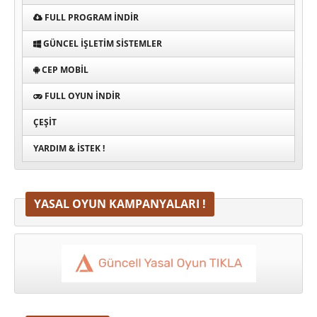
FULL PROGRAM INDIR
GÜNCEL İŞLETIM SISTEMLER
CEP MOBIL
FULL OYUN İNDIR
ÇEŞIT
YARDIM & İSTEK !
YASAL OYUN KAMPANYALARI !