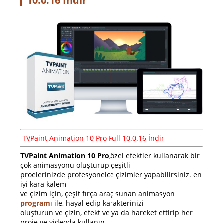
10.0.16 İndir
TVPaint Animation 10 Pro Full 10.0.16 İndir
TVPaint Animation 10 Pro
,özel efektler kullanarak bir
çok animasyonu oluşturup çeşitli
proelerinizde profesyonelce çizimler yapabilirsiniz. en
iyi kara kalem
ve çizim için, çeşit fırça araç sunan animasyon
program
ı ile, hayal edip karakterinizi
oluşturun ve çizin, efekt ve ya da hareket ettirip her
proje ve videoda kullanın.