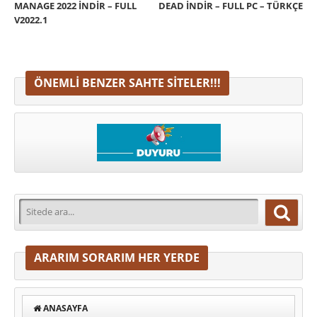
MANAGE 2022 İNDIR – FULL
DEAD İNDIR – FULL PC – TÜRKÇE
V2022.1
ÖNEMLI BENZER SAHTE SITELER!!!
ARARIM SORARIM HER YERDE
ANASAYFA