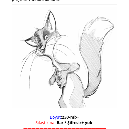
————————————————————-
Boyut
:230-mb+
Sıkıştırma
: Rar / Şifresiz+ yok.
————————————————————–