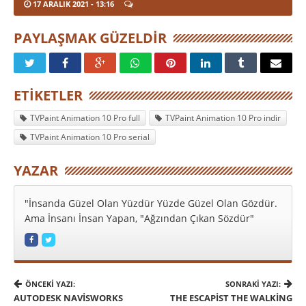
17 ARALIK 2021
- 13:16
PAYLAŞMAK GÜZELDIR
ETIKETLER
TVPaint Animation 10 Pro full
TVPaint Animation 10 Pro indir
TVPaint Animation 10 Pro serial
YAZAR
"İnsanda Güzel Olan Yüzdür Yüzde Güzel Olan Gözdür.
Ama İnsanı İnsan Yapan, "Ağzından Çıkan Sözdür"
ÖNCEKI YAZI:
SONRAKI YAZI:
AUTODESK NAVISWORKS
THE ESCAPIST THE WALKING