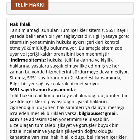
TELİF HAKKI
Hak İhlali.
Tanıtım amaçlı,sunulan Tüm içerikler sitemiz, 5651 sayılı
yasada belirlenen bir yer sağlayıcısıdır. İlgili yasaya göre;
sitemizin yönetiminin hukuka aykırı içerikleri kontrol
etme yükümlülüğü bulunmuyor. Bu amaçla sitemizde
uyar ve içeriği kaldır prensibini benimsenmiştir.
indirme sitemiz;
hukuka, telif haklarına ve kişilik
haklarına, yasalara saygılı olmayı ilke edinmiş ve her
zaman bu yönde hizmetlerini sürdürmeye devam ediyor.
Sitemiz, 5651 sayılı kanunun 2. Maddesi kapsamında,
Bilgi bir yer sağlayıcı olarak hizmet veriyor.
5651 sayılı kanun kapsamında;
Telif hakkına ait konularda yasal olmadığı düşünülen bir
şekilde içeriklerin paylaşıldığını, yasal hakların
çiğnendiğini düşünen hak sahipleri ya da aynı mesleği
icra eden meslek birlikleri varsa,
bilgiabuse@gmail.
com
site adresimizden yönetimimize ulaşabilir.
Bize ulaşan tüm talep, şikayet ve görüşler büyük bir
titizle incelenir ve yapılan şikayetin doğru olduğu
kanaatine varılırsa, hak ihlali olduğu belirlenen içerikler,