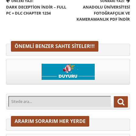
ÖNCEKI YAZI:
SONRAKI YAZI:
DARK DECEPTION İNDIR – FULL
ANADOLU ÜNIVERSITESI
PC + DLC CHAPTER 1234
FOTOĞRAFÇILIK VE
KAMERAMANLIK PDF İNDIR
ÖNEMLI BENZER SAHTE SITELER!!!
ARARIM SORARIM HER YERDE