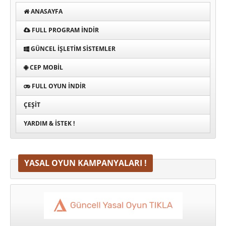
ANASAYFA
FULL PROGRAM INDIR
GÜNCEL İŞLETIM SISTEMLER
CEP MOBIL
FULL OYUN İNDIR
ÇEŞIT
YARDIM & İSTEK !
YASAL OYUN KAMPANYALARI !