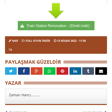
Train Station Renovation - (Direkt indir)
NAR
FULL OYUN İNDIR
13 NISAN 2022
- 11:30
PAYLAŞMAK GÜZELDIR
YAZAR
Zaman Hancı.........