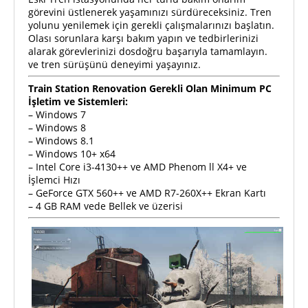
görevini üstlenerek yaşamınızı sürdüreceksiniz. Tren
yolunu yenilemek için gerekli çalışmalarınızı başlatın.
Olası sorunlara karşı bakım yapın ve tedbirlerinizi
alarak görevlerinizi dosdoğru başarıyla tamamlayın.
ve tren sürüşünü deneyimi yaşayınız.
Train Station Renovation Gerekli Olan Minimum PC
İşletim ve Sistemleri:
– Windows 7
– Windows 8
– Windows 8.1
– Windows 10+ x64
– Intel Core i3-4130++ ve AMD Phenom ll X4+ ve
İşlemci Hızı
– GeForce GTX 560++ ve AMD R7-260X++ Ekran Kartı
– 4 GB RAM vede Bellek ve üzerisi