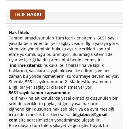
TELİF HAKKI
Hak İhlali.
Tanıtım amaçlı,sunulan Tüm içerikler sitemiz, 5651 sayılı
yasada belirlenen bir yer sağlayıcısıdır. İlgili yasaya göre;
sitemizin yönetiminin hukuka aykırı içerikleri kontrol
etme yükümlülüğü bulunmuyor. Bu amaçla sitemizde
uyar ve içeriği kaldır prensibini benimsenmiştir.
indirme sitemiz;
hukuka, telif haklarına ve kişilik
haklarına, yasalara saygılı olmayı ilke edinmiş ve her
zaman bu yönde hizmetlerini sürdürmeye devam ediyor.
Sitemiz, 5651 sayılı kanunun 2. Maddesi kapsamında,
Bilgi bir yer sağlayıcı olarak hizmet veriyor.
5651 sayılı kanun kapsamında;
Telif hakkına ait konularda yasal olmadığı düşünülen bir
şekilde içeriklerin paylaşıldığını, yasal hakların
çiğnendiğini düşünen hak sahipleri ya da aynı mesleği
icra eden meslek birlikleri varsa,
bilgiabuse@gmail.
com
site adresimizden yönetimimize ulaşabilir.
Bize ulaşan tüm talep, şikayet ve görüşler büyük bir