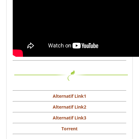
Alternatif Link1
Alternatif Link2
Alternatif Link3
Torrent