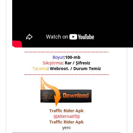
————————————————————-
Boyut
:100-mb
Sıkıştırma
: Rar / Şifresiz
Tarama
: Webroot. / Durum Temiz
————————————————————–
Traffic Rider Apk
(((Alternatif)))
Traffic Rider Apk
yeni