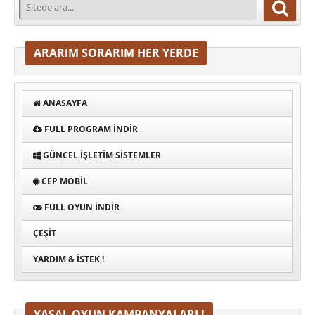
ARARIM SORARIM HER YERDE
ANASAYFA
FULL PROGRAM INDIR
GÜNCEL İŞLETIM SISTEMLER
CEP MOBIL
FULL OYUN İNDIR
ÇEŞIT
YARDIM & İSTEK !
YASAL OYUN KAMPANYALARI !