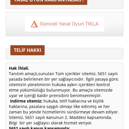
TELİF HAKKI
Hak İhlali.
Tanıtım amaçlı,sunulan Tüm içerikler sitemiz, 5651 sayılı
yasada belirlenen bir yer sağlayıcısıdır. İlgili yasaya göre;
sitemizin yönetiminin hukuka aykırı içerikleri kontrol
etme yükümlülüğü bulunmuyor. Bu amaçla sitemizde
uyar ve içeriği kaldır prensibini benimsenmiştir.
indirme sitemiz;
hukuka, telif haklarına ve kişilik
haklarına, yasalara saygılı olmayı ilke edinmiş ve her
zaman bu yönde hizmetlerini sürdürmeye devam ediyor.
Sitemiz, 5651 sayılı kanunun 2. Maddesi kapsamında,
Bilgi bir yer sağlayıcı olarak hizmet veriyor.
5651 sayılı kanun kapsamında;