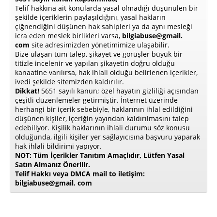
Telif hakkına ait konularda yasal olmadığı düşünülen bir
şekilde içeriklerin paylaşıldığını, yasal hakların
çiğnendiğini düşünen hak sahipleri ya da aynı mesleği
icra eden meslek birlikleri varsa,
bilgiabuse@gmail.
com
site adresimizden yönetimimize ulaşabilir.
Bize ulaşan tüm talep, şikayet ve görüşler büyük bir
titizle incelenir ve yapılan şikayetin doğru olduğu
kanaatine varılırsa, hak ihlali olduğu belirlenen içerikler,
ivedi şekilde sitemizden kaldırılır.
Dikkat!
5651 sayılı kanun; özel hayatın gizliliği açısından
çeşitli düzenlemeler getirmiştir. İnternet üzerinde
herhangi bir içerik sebebiyle, haklarının ihlal edildiğini
düşünen kişiler, içeriğin yayından kaldırılmasını talep
edebiliyor. Kişilik haklarının ihlali durumu söz konusu
olduğunda, ilgili kişiler yer sağlayıcısına başvuru yaparak
hak ihlali bildirimi yapıyor.
NOT: Tüm İçerikler Tanıtım Amaçlıdır, Lütfen Yasal
Satın Almanız Önerilir.
Telif Hakkı veya DMCA mail to iletişim:
bilgiabuse@gmail. com