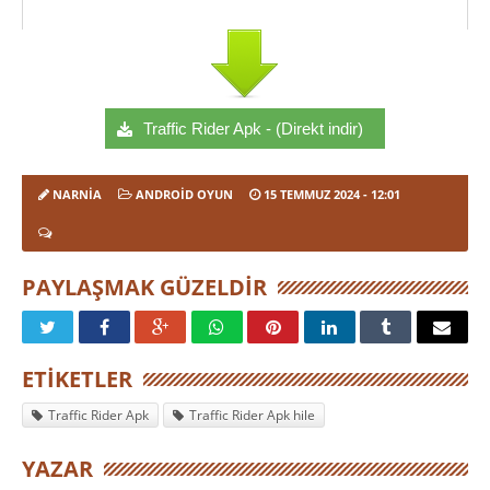
Traffic Rider Apk - (Direkt indir)
NARNIA
ANDROID OYUN
15 TEMMUZ 2024
- 12:01
PAYLAŞMAK GÜZELDIR
ETIKETLER
Traffic Rider Apk
Traffic Rider Apk hile
YAZAR