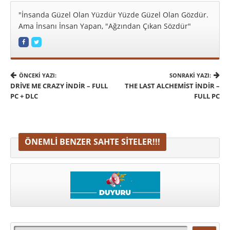
"İnsanda Güzel Olan Yüzdür Yüzde Güzel Olan Gözdür.
Ama İnsanı İnsan Yapan, "Ağzından Çıkan Sözdür"
ÖNCEKI YAZI:
SONRAKI YAZI:
DRIVE ME CRAZY İNDIR – FULL
THE LAST ALCHEMIST İNDIR –
PC + DLC
FULL PC
ÖNEMLI BENZER SAHTE SITELER!!!