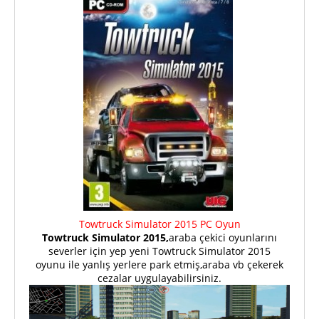
Towtruck Simulator 2015 PC Oyun
Towtruck Simulator 2015,
araba çekici oyunlarını
severler için yep yeni Towtruck Simulator 2015
oyunu ile yanlış yerlere park etmiş,araba vb çekerek
cezalar uygulayabilirsiniz.