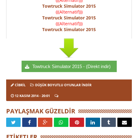
(((Alternatif)))
Towtruck Simulator 2015
(((Alternatif)))
Towtruck Simulator 2015
(((Alternatif)))
Towtruck Simulator 2015
Towtruck Simulator 2015 - (Direkt indir)
CIBRIL
DÜŞÜK BOYUTLU OYUNLAR İNDIR
12 KASIM 2014
- 20:01
PAYLAŞMAK GÜZELDIR
ETIKETLER