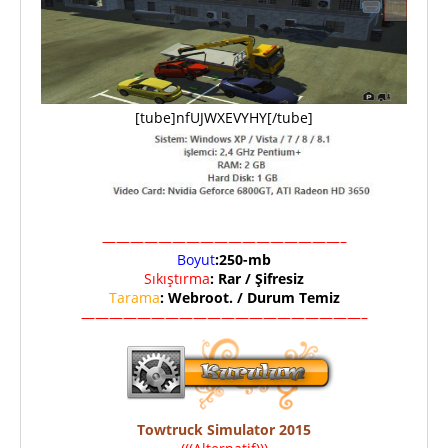
[tube]nfUJWXEVYHY[/tube]
—————————————————–
Boyut
:250-mb
Sıkıştırma
: Rar / Şifresiz
Tarama
: Webroot. / Durum Temiz
————————————————————–
Towtruck Simulator 2015