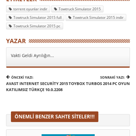
torrent oyunlar indir
Towtruck Simulator 2015
Towtruck Simulator 2015 full
Towtruck Simulator 2015 indir
Towtruck Simulator 2015 pc
YAZAR
Vakti Geldi Ayrılığın...
ÖNCEKI YAZI:
SONRAKI YAZI:
AVAST INTERNET SECURITY 2015
TOYBOX TURBOS 2014 PC OYUN
KATILIMSIZ TÜRKÇE 10.0.2208
ÖNEMLI BENZER SAHTE SITELER!!!