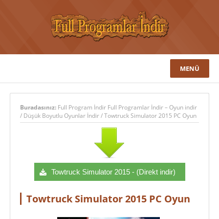
MENÜ
Buradasınız:
Full Program İndir Full Programlar İndir – Oyun indir
/
Düşük Boyutlu Oyunlar İndir
/
Towtruck Simulator 2015 PC Oyun
Towtruck Simulator 2015 - (Direkt indir)
Towtruck Simulator 2015 PC Oyun