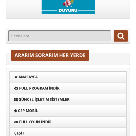
ARARIM SORARIM HER YERDE
ANASAYFA
FULL PROGRAM INDIR
GÜNCEL İŞLETIM SISTEMLER
CEP MOBIL
FULL OYUN İNDIR
ÇEŞIT