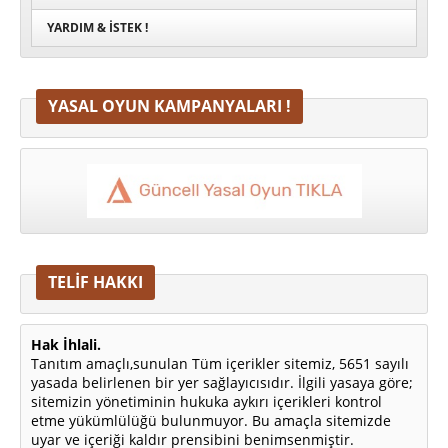
YARDIM & İSTEK !
YASAL OYUN KAMPANYALARI !
TELİF HAKKI
Hak İhlali.
Tanıtım amaçlı,sunulan Tüm içerikler sitemiz, 5651 sayılı
yasada belirlenen bir yer sağlayıcısıdır. İlgili yasaya göre;
sitemizin yönetiminin hukuka aykırı içerikleri kontrol
etme yükümlülüğü bulunmuyor. Bu amaçla sitemizde
uyar ve içeriği kaldır prensibini benimsenmiştir.