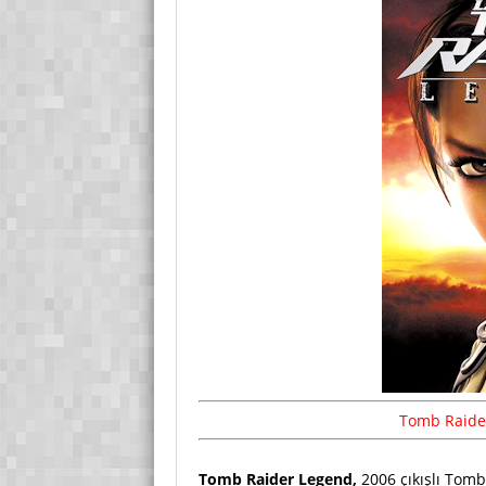
Tomb Raider
Tomb Raider Legend,
2006 çıkışlı Tomb