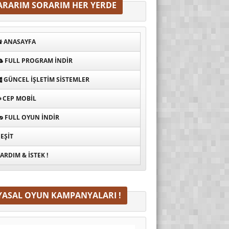
ARARIM SORARIM HER YERDE
ANASAYFA
FULL PROGRAM INDIR
GÜNCEL İŞLETIM SISTEMLER
CEP MOBIL
FULL OYUN İNDIR
EŞIT
ARDIM & İSTEK !
YASAL OYUN KAMPANYALARI !