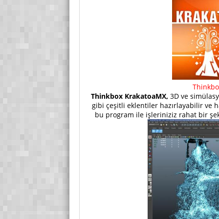
Thinkbo
Thinkbox KrakatoaMX,
3D ve simülasy
gibi çeşitli eklentiler hazırlayabilir ve
bu program ile işleriniziz rahat bir şek