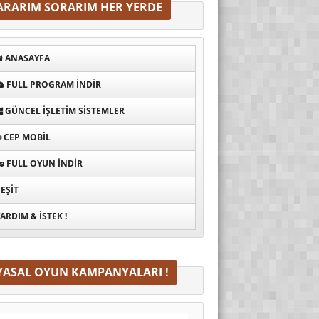
ARARIM SORARIM HER YERDE
ANASAYFA
FULL PROGRAM INDIR
GÜNCEL İŞLETIM SISTEMLER
CEP MOBIL
FULL OYUN İNDIR
EŞIT
ARDIM & İSTEK !
YASAL OYUN KAMPANYALARI !