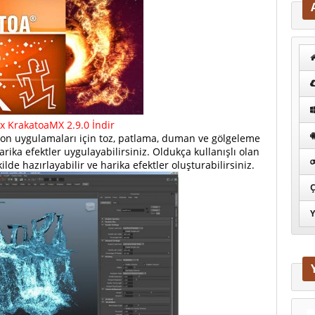
x KrakatoaMX 2.9.0 İndir
on uygulamaları için toz, patlama, duman ve gölgeleme
 harika efektler uygulayabilirsiniz. Oldukça kullanışlı olan
ilde hazırlayabilir ve harika efektler oluşturabilirsiniz.
Ç
Y