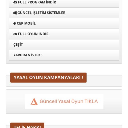
FULL PROGRAM INDIR
GÜNCEL İŞLETIM SISTEMLER
CEP MOBIL
FULL OYUN İNDIR
ÇEŞIT
YARDIM & İSTEK !
YASAL OYUN KAMPANYALARI !
TELİF HAKKI