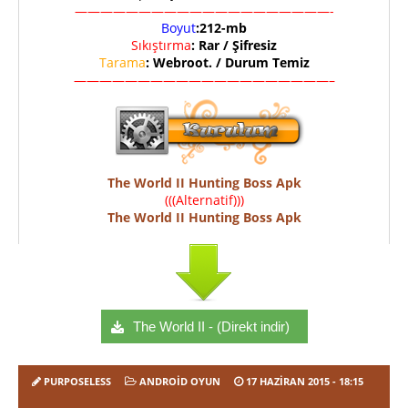
————————————————————-
Boyut
:212-mb
Sıkıştırma
: Rar / Şifresiz
Tarama
: Webroot. / Durum Temiz
————————————————————–
The World II Hunting Boss Apk
(((Alternatif)))
The World II Hunting Boss Apk
The World II - (Direkt indir)
PURPOSELESS
ANDROID OYUN
17 HAZIRAN 2015
- 18:15