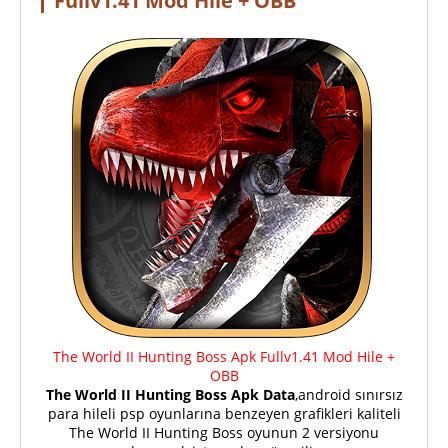
Fullv1.41 Mod Hile + OBB
The World II Hunting Boss Apk Fullv1.41 Mod Hile +
OBB
The World II Hunting Boss Apk Data
,android sınırsız
para hileli psp oyunlarına benzeyen grafikleri kaliteli
The World II Hunting Boss oyunun 2 versiyonu