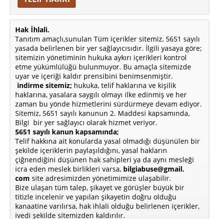
Hak İhlali.
Tanıtım amaçlı,sunulan Tüm içerikler sitemiz, 5651 sayılı
yasada belirlenen bir yer sağlayıcısıdır. İlgili yasaya göre;
sitemizin yönetiminin hukuka aykırı içerikleri kontrol
etme yükümlülüğü bulunmuyor. Bu amaçla sitemizde
uyar ve içeriği kaldır prensibini benimsenmiştir.
indirme sitemiz;
hukuka, telif haklarına ve kişilik
haklarına, yasalara saygılı olmayı ilke edinmiş ve her
zaman bu yönde hizmetlerini sürdürmeye devam ediyor.
Sitemiz, 5651 sayılı kanunun 2. Maddesi kapsamında,
Bilgi bir yer sağlayıcı olarak hizmet veriyor.
5651 sayılı kanun kapsamında;
Telif hakkına ait konularda yasal olmadığı düşünülen bir
şekilde içeriklerin paylaşıldığını, yasal hakların
çiğnendiğini düşünen hak sahipleri ya da aynı mesleği
icra eden meslek birlikleri varsa,
bilgiabuse@gmail.
com
site adresimizden yönetimimize ulaşabilir.
Bize ulaşan tüm talep, şikayet ve görüşler büyük bir
titizle incelenir ve yapılan şikayetin doğru olduğu
kanaatine varılırsa, hak ihlali olduğu belirlenen içerikler,
ivedi şekilde sitemizden kaldırılır.