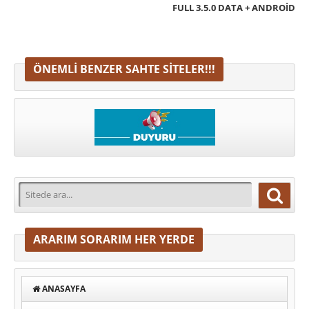
FULL 3.5.0 DATA + ANDROID
ÖNEMLI BENZER SAHTE SITELER!!!
ARARIM SORARIM HER YERDE
ANASAYFA