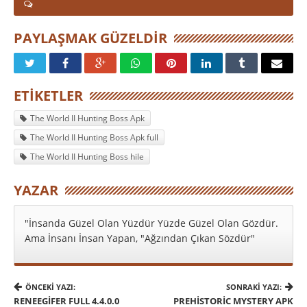
PAYLAŞMAK GÜZELDIR
ETIKETLER
The World II Hunting Boss Apk
The World II Hunting Boss Apk full
The World II Hunting Boss hile
YAZAR
"İnsanda Güzel Olan Yüzdür Yüzde Güzel Olan Gözdür.
Ama İnsanı İnsan Yapan, "Ağzından Çıkan Sözdür"
ÖNCEKI YAZI:
SONRAKI YAZI:
RENEEGIFER FULL 4.4.0.0
PREHISTORIC MYSTERY APK