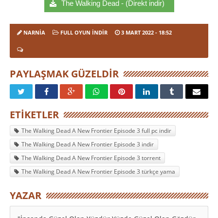
The Walking Dead - (Direkt indir)
NARNIA
FULL OYUN İNDIR
3 MART 2022
- 18:52
PAYLAŞMAK GÜZELDIR
ETIKETLER
The Walking Dead A New Frontier Episode 3 full pc indir
The Walking Dead A New Frontier Episode 3 indir
The Walking Dead A New Frontier Episode 3 torrent
The Walking Dead A New Frontier Episode 3 türkçe yama
YAZAR