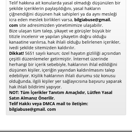
Telif hakkına ait konularda yasal olmadığı düşünülen bir
şekilde içeriklerin paylaşıldığını, yasal hakların
çiğnendiğini düşünen hak sahipleri ya da aynı mesleği
icra eden meslek birlikleri varsa,
bilgiabuse@gmail.
com
site adresimizden yönetimimize ulaşabilir.
Bize ulaşan tüm talep, şikayet ve görüşler büyük bir
titizle incelenir ve yapılan şikayetin doğru olduğu
kanaatine varılırsa, hak ihlali olduğu belirlenen içerikler,
ivedi şekilde sitemizden kaldırılır.
Dikkat!
5651 sayılı kanun; özel hayatın gizliliği açısından
çeşitli düzenlemeler getirmiştir. İnternet üzerinde
herhangi bir içerik sebebiyle, haklarının ihlal edildiğini
düşünen kişiler, içeriğin yayından kaldırılmasını talep
edebiliyor. Kişilik haklarının ihlali durumu söz konusu
olduğunda, ilgili kişiler yer sağlayıcısına başvuru yaparak
hak ihlali bildirimi yapıyor.
NOT: Tüm İçerikler Tanıtım Amaçlıdır, Lütfen Yasal
Satın Almanız Önerilir.
Telif Hakkı veya DMCA mail to iletişim:
bilgiabuse@gmail. com