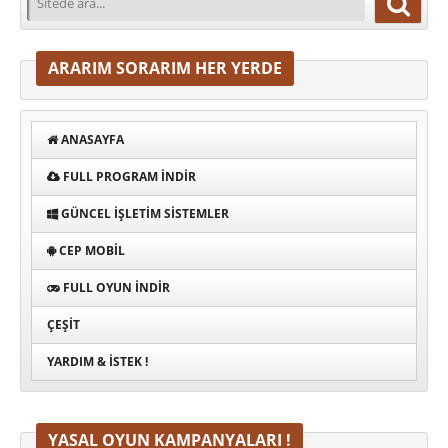
ARARIM SORARIM HER YERDE
ANASAYFA
FULL PROGRAM INDIR
GÜNCEL İŞLETIM SISTEMLER
CEP MOBIL
FULL OYUN İNDIR
ÇEŞIT
YARDIM & İSTEK !
YASAL OYUN KAMPANYALARI !