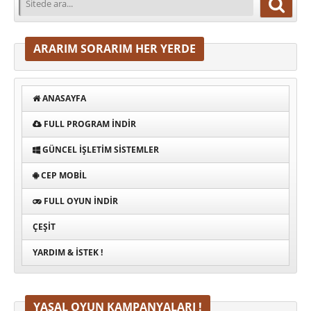
ARARIM SORARIM HER YERDE
ANASAYFA
FULL PROGRAM INDIR
GÜNCEL İŞLETIM SISTEMLER
CEP MOBIL
FULL OYUN İNDIR
ÇEŞIT
YARDIM & İSTEK !
YASAL OYUN KAMPANYALARI !