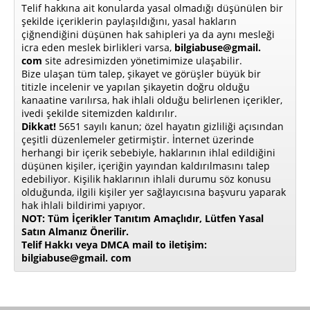
Telif hakkına ait konularda yasal olmadığı düşünülen bir
şekilde içeriklerin paylaşıldığını, yasal hakların
çiğnendiğini düşünen hak sahipleri ya da aynı mesleği
icra eden meslek birlikleri varsa,
bilgiabuse@gmail.
com
site adresimizden yönetimimize ulaşabilir.
Bize ulaşan tüm talep, şikayet ve görüşler büyük bir
titizle incelenir ve yapılan şikayetin doğru olduğu
kanaatine varılırsa, hak ihlali olduğu belirlenen içerikler,
ivedi şekilde sitemizden kaldırılır.
Dikkat!
5651 sayılı kanun; özel hayatın gizliliği açısından
çeşitli düzenlemeler getirmiştir. İnternet üzerinde
herhangi bir içerik sebebiyle, haklarının ihlal edildiğini
düşünen kişiler, içeriğin yayından kaldırılmasını talep
edebiliyor. Kişilik haklarının ihlali durumu söz konusu
olduğunda, ilgili kişiler yer sağlayıcısına başvuru yaparak
hak ihlali bildirimi yapıyor.
NOT: Tüm İçerikler Tanıtım Amaçlıdır, Lütfen Yasal
Satın Almanız Önerilir.
Telif Hakkı veya DMCA mail to iletişim:
bilgiabuse@gmail. com