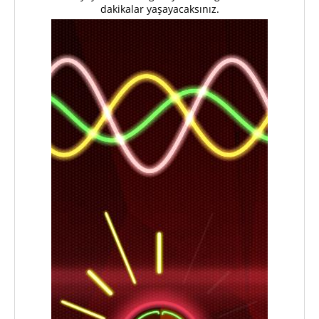
dakikalar yaşayacaksınız.