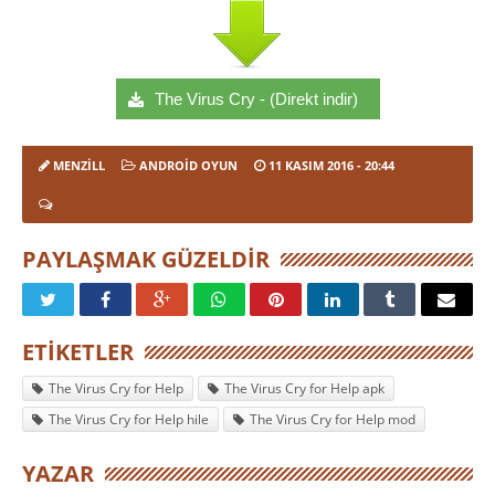
The Virus Cry - (Direkt indir)
MENZILL
ANDROID OYUN
11 KASIM 2016
- 20:44
PAYLAŞMAK GÜZELDIR
ETIKETLER
The Virus Cry for Help
The Virus Cry for Help apk
The Virus Cry for Help hile
The Virus Cry for Help mod
YAZAR