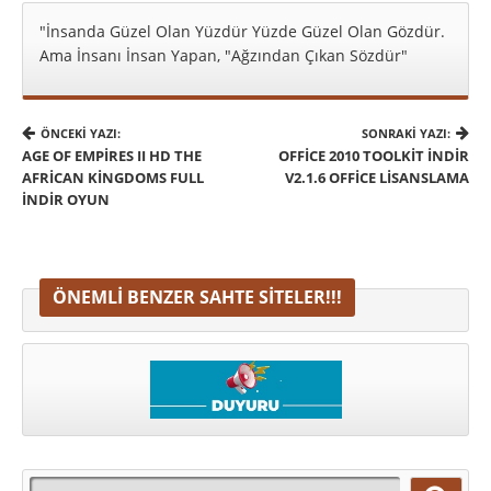
"İnsanda Güzel Olan Yüzdür Yüzde Güzel Olan Gözdür.
Ama İnsanı İnsan Yapan, "Ağzından Çıkan Sözdür"
ÖNCEKI YAZI:
SONRAKI YAZI:
AGE OF EMPIRES II HD THE
OFFICE 2010 TOOLKIT INDIR
AFRICAN KINGDOMS FULL
V2.1.6 OFFICE LISANSLAMA
İNDIR OYUN
ÖNEMLI BENZER SAHTE SITELER!!!