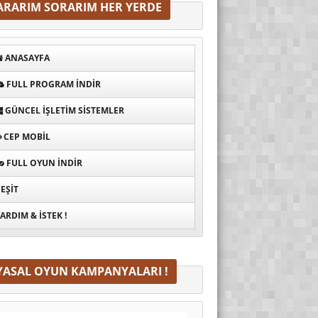
ARARIM SORARIM HER YERDE
ANASAYFA
FULL PROGRAM INDIR
GÜNCEL İŞLETIM SISTEMLER
CEP MOBIL
FULL OYUN İNDIR
EŞIT
ARDIM & İSTEK !
YASAL OYUN KAMPANYALARI !