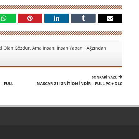
l Olan Gözdür. Ama İnsanı İnsan Yapan, "Ağzından
SONRAKI YAZI:
 – FULL
NASCAR 21 IGNITION İNDIR – FULL PC + DLC