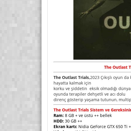
The Outlast T
The Outlast Trials,
2023 Çıkışlı oyun da 
hayatta kalmak için
korku ve şiddetin eksik olmadığı dünya
oyunda terapiler dehşetli ve acı dolu
direnç gösterip yaşama tutunun, multipla
The Outlast Trials Sistem ve Gereksin
Ram:
8 GB + ve üstü ++ bellek
HDD:
30 GB ++
Ekran kartı:
Nidia GeForce GTX 650 Ti 