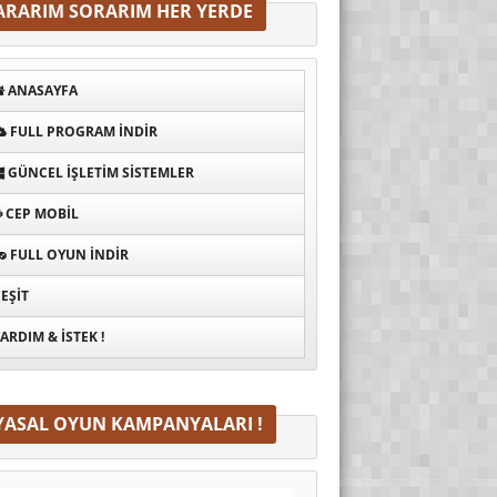
ARARIM SORARIM HER YERDE
ANASAYFA
FULL PROGRAM INDIR
GÜNCEL İŞLETIM SISTEMLER
CEP MOBIL
FULL OYUN İNDIR
EŞIT
ARDIM & İSTEK !
YASAL OYUN KAMPANYALARI !