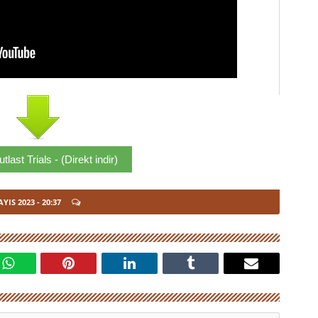
last Trials - (Direkt indir)
AYIS 2023
- 20:37