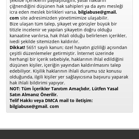
şekilde içeriklerin paylaşıldığını, yasal hakların
çiğnendiğini düşünen hak sahipleri ya da aynı mesleği
icra eden meslek birlikleri varsa,
bilgiabuse@gmail.
com
site adresimizden yönetimimize ulaşabilir.
Bize ulaşan tüm talep, şikayet ve görüşler büyük bir
titizle incelenir ve yapılan şikayetin doğru olduğu
kanaatine varılırsa, hak ihlali olduğu belirlenen içerikler,
ivedi şekilde sitemizden kaldırılır.
Dikkat!
5651 sayılı kanun; özel hayatın gizliliği açısından
çeşitli düzenlemeler getirmiştir. İnternet üzerinde
herhangi bir içerik sebebiyle, haklarının ihlal edildiğini
düşünen kişiler, içeriğin yayından kaldırılmasını talep
edebiliyor. Kişilik haklarının ihlali durumu söz konusu
olduğunda, ilgili kişiler yer sağlayıcısına başvuru yaparak
hak ihlali bildirimi yapıyor.
NOT: Tüm İçerikler Tanıtım Amaçlıdır, Lütfen Yasal
Satın Almanız Önerilir.
Telif Hakkı veya DMCA mail to iletişim:
bilgiabuse@gmail. com