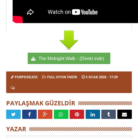
The Midnight Walk - (Direkt indir)
PURPOSELESS
FULL OYUN İNDIR
5 OCAK 2026
- 17:29
PAYLAŞMAK GÜZELDIR
YAZAR