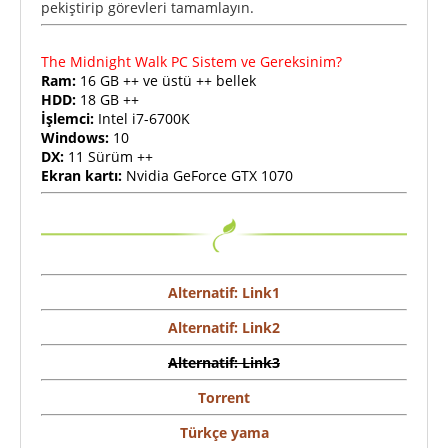
pekiştirip görevleri tamamlayın.
The Midnight Walk PC Sistem ve Gereksinim?
Ram:
16 GB ++ ve üstü ++ bellek
HDD:
18 GB ++
İşlemci:
Intel i7-6700K
Windows:
10
DX:
11 Sürüm ++
Ekran kartı:
Nvidia GeForce GTX 1070
Alternatif: Link1
Alternatif: Link2
Alternatif: Link3
Torrent
Türkçe yama