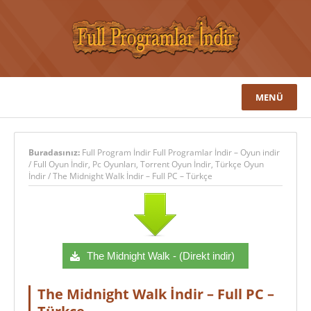
MENÜ
Buradasınız:
Full Program İndir Full Programlar İndir – Oyun indir
/
Full Oyun İndir
,
Pc Oyunları
,
Torrent Oyun İndir
,
Türkçe Oyun
İndir
/
The Midnight Walk İndir – Full PC – Türkçe
The Midnight Walk - (Direkt indir)
The Midnight Walk İndir – Full PC –