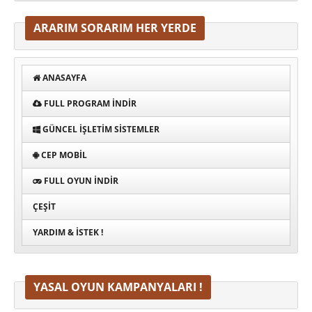
ARARIM SORARIM HER YERDE
ANASAYFA
FULL PROGRAM INDIR
GÜNCEL İŞLETIM SISTEMLER
CEP MOBIL
FULL OYUN İNDIR
ÇEŞIT
YARDIM & İSTEK !
YASAL OYUN KAMPANYALARI !