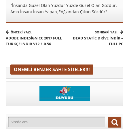
"İnsanda Güzel Olan Yüzdür Yüzde Güzel Olan Gözdür.
Ama İnsanı İnsan Yapan, "Ağzından Çıkan Sözdür"
ÖNCEKI YAZI:
SONRAKI YAZI:
ADOBE INDESIGN CC 2017 FULL
DEAD STATIC DRIVE İNDIR –
TÜRKÇE İNDIR V12.1.0.56
FULL PC
ÖNEMLI BENZER SAHTE SITELER!!!