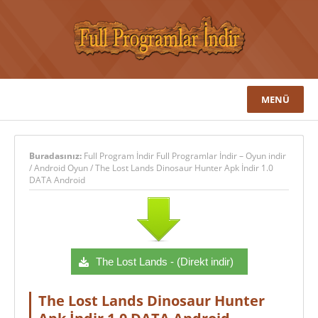
MENÜ
Buradasınız:
Full Program İndir Full Programlar İndir – Oyun indir
/
Android Oyun
/
The Lost Lands Dinosaur Hunter Apk İndir 1.0
DATA Android
The Lost Lands - (Direkt indir)
The Lost Lands Dinosaur Hunter