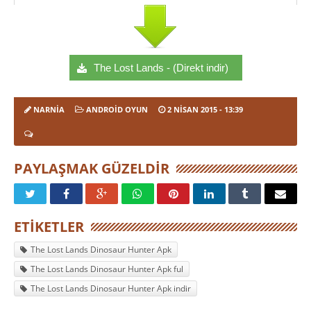
The Lost Lands - (Direkt indir)
NARNIA
ANDROID OYUN
2 NISAN 2015
- 13:39
PAYLAŞMAK GÜZELDIR
ETIKETLER
The Lost Lands Dinosaur Hunter Apk
The Lost Lands Dinosaur Hunter Apk ful
The Lost Lands Dinosaur Hunter Apk indir