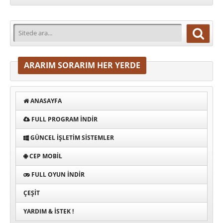
ARARIM SORARIM HER YERDE
ANASAYFA
FULL PROGRAM INDIR
GÜNCEL İŞLETIM SISTEMLER
CEP MOBIL
FULL OYUN İNDIR
ÇEŞIT
YARDIM & İSTEK !