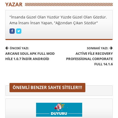
YAZAR
"İnsanda Güzel Olan Yüzdür Yüzde Güzel Olan Gözdür.
Ama İnsanı İnsan Yapan, "Ağzından Çıkan Sözdür"
ÖNCEKI YAZI:
SONRAKI YAZI:
ARCANE SOUL APK FULL MOD
ACTIVE FILE RECOVERY
HILE 1.0.7 İNDIR ANDROID
PROFESSIONAL CORPORATE
FULL 14.1.6
ÖNEMLI BENZER SAHTE SITELER!!!