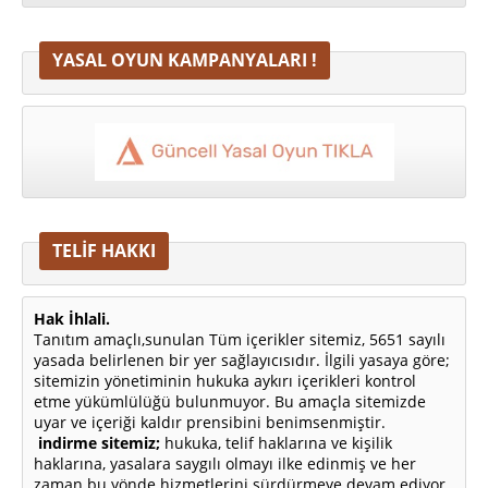
YASAL OYUN KAMPANYALARI !
TELİF HAKKI
Hak İhlali.
Tanıtım amaçlı,sunulan Tüm içerikler sitemiz, 5651 sayılı
yasada belirlenen bir yer sağlayıcısıdır. İlgili yasaya göre;
sitemizin yönetiminin hukuka aykırı içerikleri kontrol
etme yükümlülüğü bulunmuyor. Bu amaçla sitemizde
uyar ve içeriği kaldır prensibini benimsenmiştir.
indirme sitemiz;
hukuka, telif haklarına ve kişilik
haklarına, yasalara saygılı olmayı ilke edinmiş ve her
zaman bu yönde hizmetlerini sürdürmeye devam ediyor.