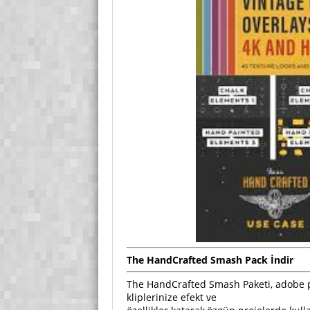
The HandCrafted Smash Pack İndir
The HandCrafted Smash Paketi, adobe pre
kliplerinize efekt ve