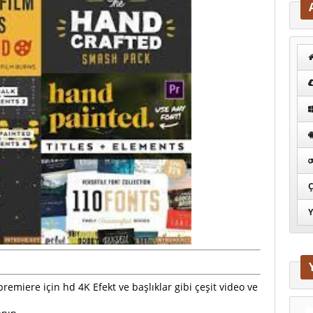
Ç
Y
miere için hd 4K Efekt ve başlıklar gibi çeşit video ve