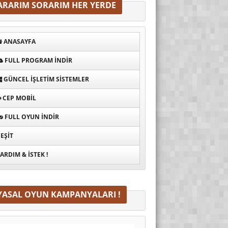
ARARIM SORARIM HER YERDE
ANASAYFA
FULL PROGRAM INDIR
GÜNCEL İŞLETIM SISTEMLER
CEP MOBIL
FULL OYUN İNDIR
EŞIT
ARDIM & İSTEK !
YASAL OYUN KAMPANYALARI !