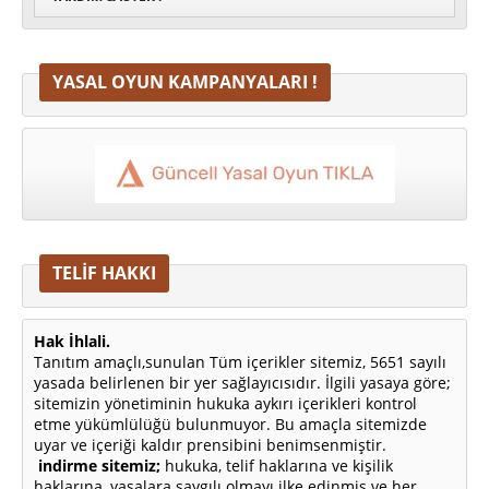
YASAL OYUN KAMPANYALARI !
TELİF HAKKI
Hak İhlali.
Tanıtım amaçlı,sunulan Tüm içerikler sitemiz, 5651 sayılı
yasada belirlenen bir yer sağlayıcısıdır. İlgili yasaya göre;
sitemizin yönetiminin hukuka aykırı içerikleri kontrol
etme yükümlülüğü bulunmuyor. Bu amaçla sitemizde
uyar ve içeriği kaldır prensibini benimsenmiştir.
indirme sitemiz;
hukuka, telif haklarına ve kişilik
haklarına, yasalara saygılı olmayı ilke edinmiş ve her