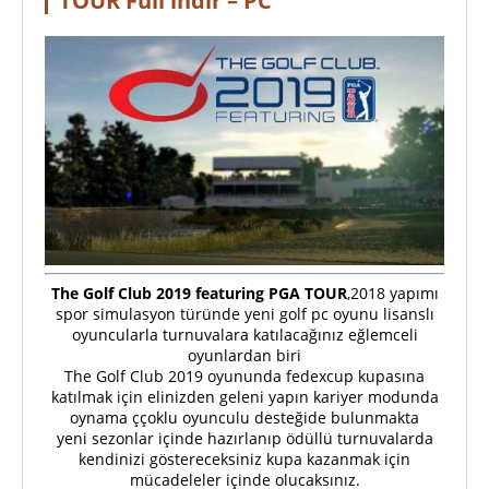
TOUR Full indir – PC
The Golf Club 2019 featuring PGA TOUR
,2018 yapımı
spor simulasyon türünde yeni golf pc oyunu lisanslı
oyuncularla turnuvalara katılacağınız eğlemceli
oyunlardan biri
The Golf Club 2019 oyununda fedexcup kupasına
katılmak için elinizden geleni yapın kariyer modunda
oynama ççoklu oyunculu desteğide bulunmakta
yeni sezonlar içinde hazırlanıp ödüllü turnuvalarda
kendinizi göstereceksiniz kupa kazanmak için
mücadeleler içinde olucaksınız.