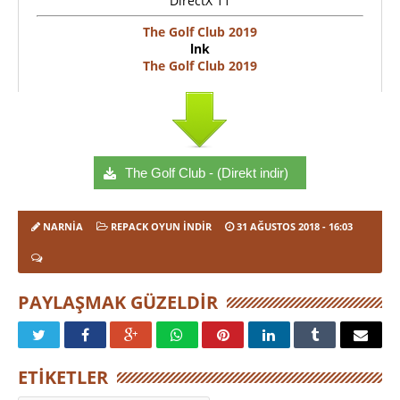
DirectX 11
The Golf Club 2019
lnk
The Golf Club 2019
The Golf Club - (Direkt indir)
NARNIA
REPACK OYUN İNDIR
31 AĞUSTOS 2018
- 16:03
PAYLAŞMAK GÜZELDIR
ETIKETLER