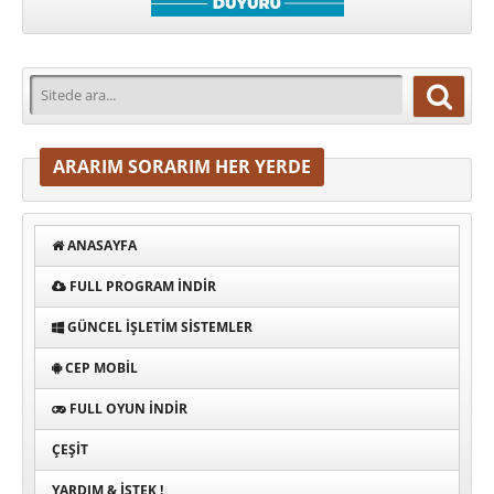
ARARIM SORARIM HER YERDE
ANASAYFA
FULL PROGRAM INDIR
GÜNCEL İŞLETIM SISTEMLER
CEP MOBIL
FULL OYUN İNDIR
ÇEŞIT
YARDIM & İSTEK !