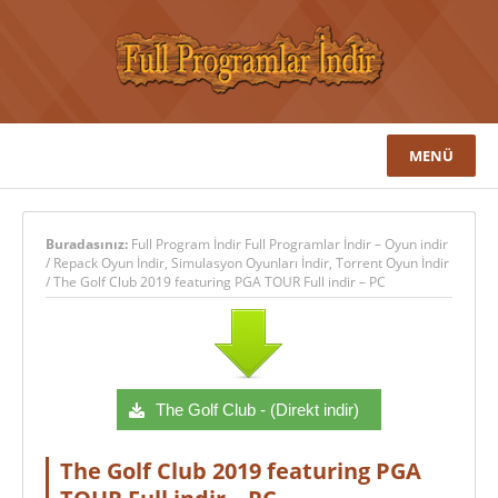
MENÜ
Buradasınız:
Full Program İndir Full Programlar İndir – Oyun indir
/
Repack Oyun İndir
,
Simulasyon Oyunları İndir
,
Torrent Oyun İndir
/
The Golf Club 2019 featuring PGA TOUR Full indir – PC
The Golf Club - (Direkt indir)
The Golf Club 2019 featuring PGA