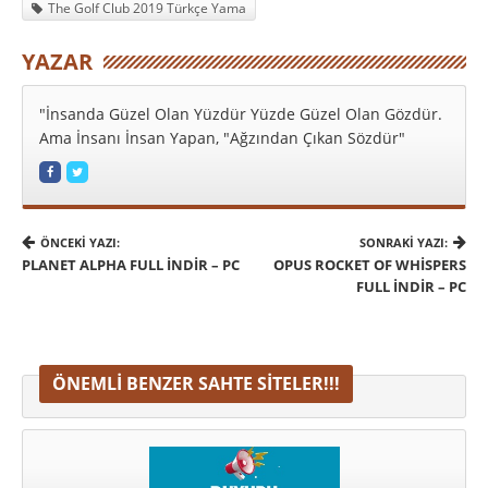
The Golf Club 2019 Türkçe Yama
YAZAR
"İnsanda Güzel Olan Yüzdür Yüzde Güzel Olan Gözdür.
Ama İnsanı İnsan Yapan, "Ağzından Çıkan Sözdür"
ÖNCEKI YAZI:
SONRAKI YAZI:
PLANET ALPHA FULL INDIR – PC
OPUS ROCKET OF WHISPERS
FULL INDIR – PC
ÖNEMLI BENZER SAHTE SITELER!!!