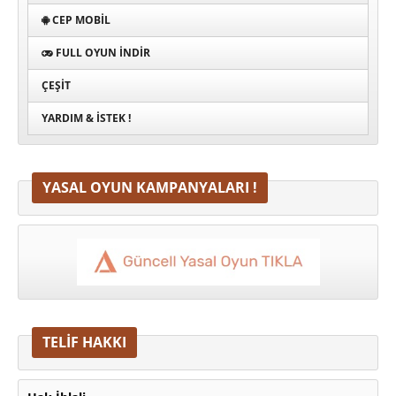
CEP MOBIL
FULL OYUN İNDIR
ÇEŞIT
YARDIM & İSTEK !
YASAL OYUN KAMPANYALARI !
TELİF HAKKI