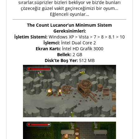
sırarlar,süprizler bizleri bekliyor ve biz’de bunları
çözeceğiz güzel vakit geçireceğimizi bir oyum…
Eğlenceli oyunlar…
The Count Lucanor’un Minimum Sistem
Gereksinimleri:
İşletim Sistemi:
Windows XP > Vista > 7 > 8 > 8.1 > 10
İşlemci:
İntel Dual Core 2
Ekran Kartı:
İntel HD Grafik 3000
Bellek:
2 GB
Disk’te Boş Yer:
512 MB