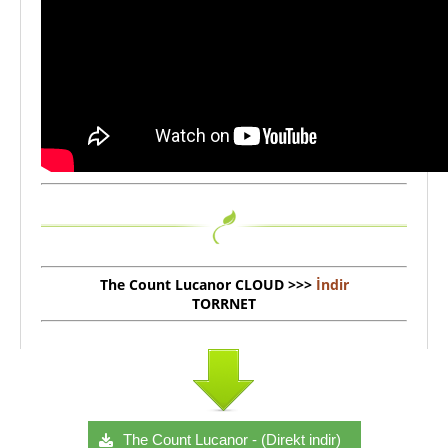
The Count Lucanor CLOUD >>>
İndir
TORRNET
The Count Lucanor - (Direkt indir)