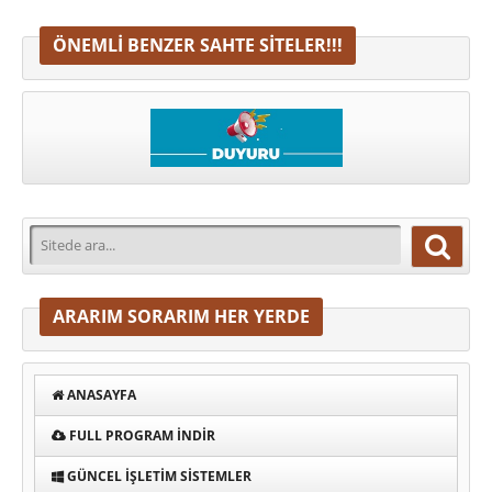
ÖNEMLI BENZER SAHTE SITELER!!!
ARARIM SORARIM HER YERDE
ANASAYFA
FULL PROGRAM INDIR
GÜNCEL İŞLETIM SISTEMLER