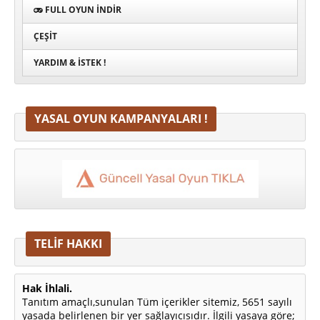
FULL OYUN İNDIR
ÇEŞIT
YARDIM & İSTEK !
YASAL OYUN KAMPANYALARI !
TELİF HAKKI
Hak İhlali.
Tanıtım amaçlı,sunulan Tüm içerikler sitemiz, 5651 sayılı
yasada belirlenen bir yer sağlayıcısıdır. İlgili yasaya göre;