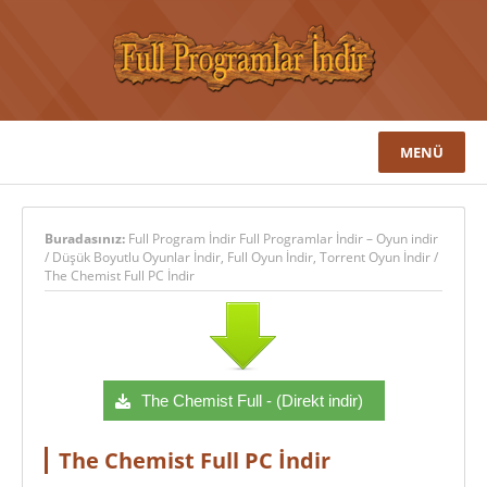
MENÜ
Buradasınız:
Full Program İndir Full Programlar İndir – Oyun indir
/
Düşük Boyutlu Oyunlar İndir
,
Full Oyun İndir
,
Torrent Oyun İndir
/
The Chemist Full PC İndir
The Chemist Full - (Direkt indir)
The Chemist Full PC İndir