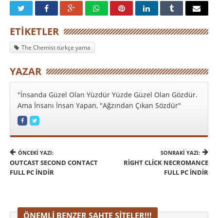
ETIKETLER
The Chemist türkçe yama
YAZAR
"İnsanda Güzel Olan Yüzdür Yüzde Güzel Olan Gözdür.
Ama İnsanı İnsan Yapan, "Ağzından Çıkan Sözdür"
ÖNCEKI YAZI:
SONRAKI YAZI:
OUTCAST SECOND CONTACT
RIGHT CLICK NECROMANCE
FULL PC İNDIR
FULL PC İNDIR
ÖNEMLI BENZER SAHTE SITELER!!!