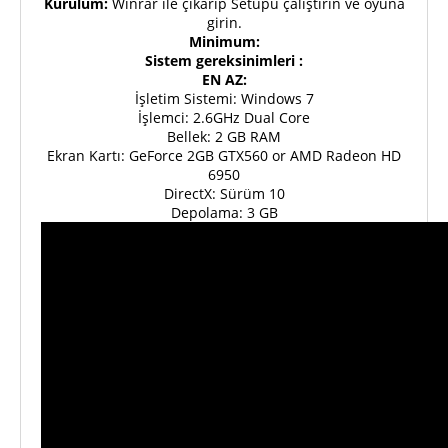
Kurulum:
Winrar ile çıkarıp Setupu çalıştırın ve oyuna
girin.
Minimum:
Sistem gereksinimleri :
EN AZ:
İşletim Sistemi: Windows 7
İşlemci: 2.6GHz Dual Core
Bellek: 2 GB RAM
Ekran Kartı: GeForce 2GB GTX560 or AMD Radeon HD
6950
DirectX: Sürüm 10
Depolama: 3 GB