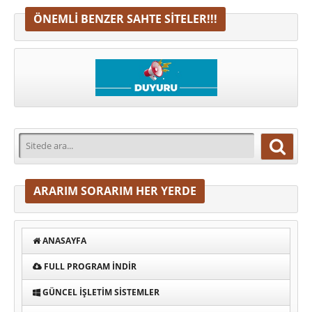
ÖNEMLI BENZER SAHTE SITELER!!!
ARARIM SORARIM HER YERDE
ANASAYFA
FULL PROGRAM INDIR
GÜNCEL İŞLETIM SISTEMLER