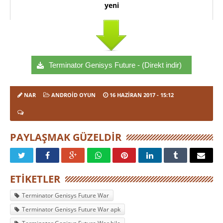
yeni
Terminator Genisys Future - (Direkt indir)
NAR
ANDROID OYUN
16 HAZIRAN 2017
- 15:12
PAYLAŞMAK GÜZELDIR
ETIKETLER
Terminator Genisys Future War
Terminator Genisys Future War apk