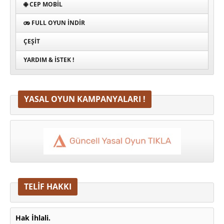
CEP MOBIL
FULL OYUN İNDIR
ÇEŞIT
YARDIM & İSTEK !
YASAL OYUN KAMPANYALARI !
TELİF HAKKI
Hak İhlali.