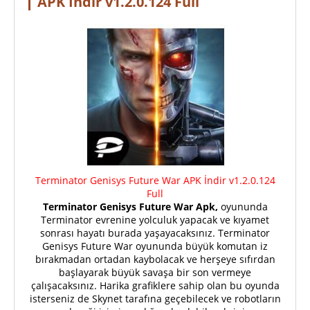
APK İndir v1.2.0.124 Full
Terminator Genisys Future War APK İndir v1.2.0.124
Full
Terminator Genisys Future War Apk,
oyununda
Terminator evrenine yolculuk yapacak ve kıyamet
sonrası hayatı burada yaşayacaksınız. Terminator
Genisys Future War oyununda büyük komutan iz
bırakmadan ortadan kaybolacak ve herşeye sıfırdan
başlayarak büyük savaşa bir son vermeye
çalışacaksınız. Harika grafiklere sahip olan bu oyunda
isterseniz de Skynet tarafına geçebilecek ve robotların