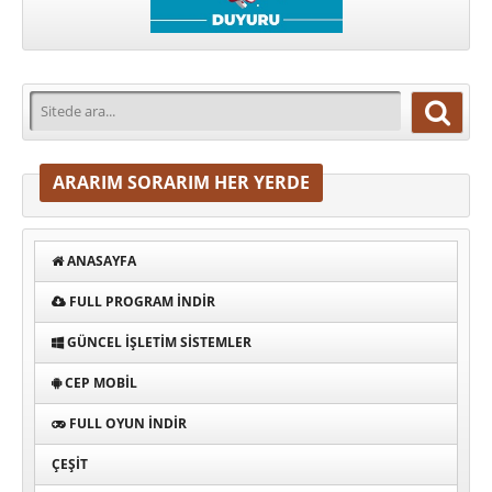
ARARIM SORARIM HER YERDE
ANASAYFA
FULL PROGRAM INDIR
GÜNCEL İŞLETIM SISTEMLER
CEP MOBIL
FULL OYUN İNDIR
ÇEŞIT