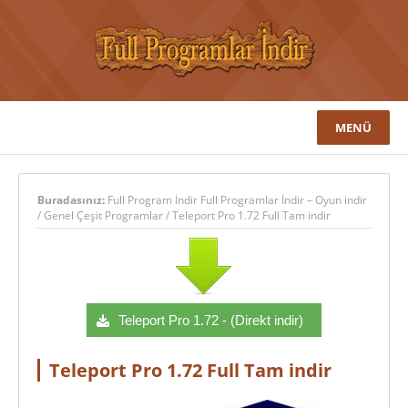
MENÜ
Buradasınız:
Full Program İndir Full Programlar İndir – Oyun indir
/
Genel Çeşit Programlar
/
Teleport Pro 1.72 Full Tam indir
Teleport Pro 1.72 - (Direkt indir)
Teleport Pro 1.72 Full Tam indir