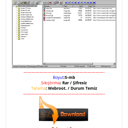
————————————————————-
Boyut
:5-mb
Sıkıştırma
: Rar / Şifresiz
Tarama
: Webroot. / Durum Temiz
————————————————————–