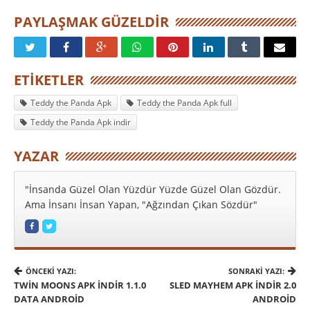
PAYLAŞMAK GÜZELDIR
ETIKETLER
Teddy the Panda Apk
Teddy the Panda Apk full
Teddy the Panda Apk indir
YAZAR
"İnsanda Güzel Olan Yüzdür Yüzde Güzel Olan Gözdür.
Ama İnsanı İnsan Yapan, "Ağzından Çıkan Sözdür"
ÖNCEKI YAZI:
SONRAKI YAZI:
TWIN MOONS APK İNDIR 1.1.0
SLED MAYHEM APK İNDIR 2.0
DATA ANDROID
ANDROID