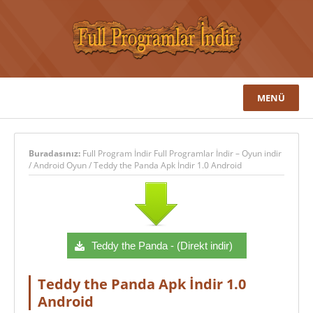
MENÜ
Buradasınız:
Full Program İndir Full Programlar İndir – Oyun indir
/
Android Oyun
/
Teddy the Panda Apk İndir 1.0 Android
Teddy the Panda - (Direkt indir)
Teddy the Panda Apk İndir 1.0
Android