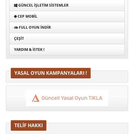
GÜNCEL İŞLETIM SISTEMLER
CEP MOBIL
FULL OYUN İNDIR
ÇEŞIT
YARDIM & İSTEK !
YASAL OYUN KAMPANYALARI !
TELİF HAKKI