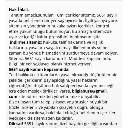
Hak İhlali.
Tanıtım amaçlı,sunulan Tüm içerikler sitemiz, 5651 sayılı
yasada belirlenen bir yer sağlayıcısıdır. İlgili yasaya göre;
sitemizin yönetiminin hukuka aykırı içerikleri kontrol
etme yükümlülüğü bulunmuyor. Bu amaçla sitemizde
uyar ve içeriği kaldır prensibini benimsenmiştir.
indirme sitemiz;
hukuka, telif haklarına ve kişilik
haklarına, yasalara saygılı olmayı ilke edinmiş ve her
zaman bu yönde hizmetlerini sürdürmeye devam ediyor.
Sitemiz, 5651 sayılı kanunun 2. Maddesi kapsamında,
Bilgi bir yer sağlayıcı olarak hizmet veriyor.
5651 sayılı kanun kapsamında;
Telif hakkına ait konularda yasal olmadığı düşünülen bir
şekilde içeriklerin paylaşıldığını, yasal hakların
çiğnendiğini düşünen hak sahipleri ya da aynı mesleği
icra eden meslek birlikleri varsa,
bilgiabuse@gmail.
com
site adresimizden yönetimimize ulaşabilir.
Bize ulaşan tüm talep, şikayet ve görüşler büyük bir
titizle incelenir ve yapılan şikayetin doğru olduğu
kanaatine varılırsa, hak ihlali olduğu belirlenen içerikler,
ivedi şekilde sitemizden kaldırılır.
Dikkat!
5651 sayılı kanun; özel hayatın gizliliği açısından