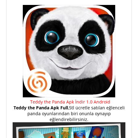
Teddy the Panda Apk İndir 1.0 Android
Teddy the Panda Apk Full
,5tl ücretle satılan eğlenceli
panda oyunlarından biri onunla oynayıp
eğlendirebilirsiniz.