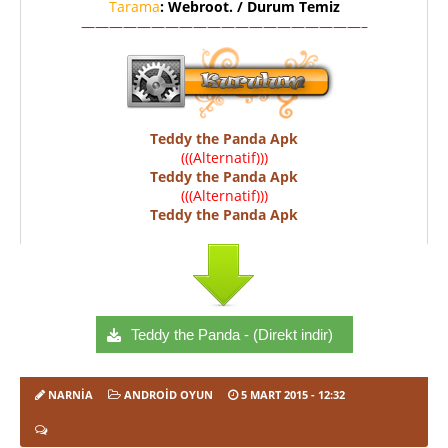
Tarama
: Webroot. / Durum Temiz
————————————————————–
Teddy the Panda Apk
(((Alternatif)))
Teddy the Panda Apk
(((Alternatif)))
Teddy the Panda Apk
Teddy the Panda - (Direkt indir)
NARNIA
ANDROID OYUN
5 MART 2015
- 12:32