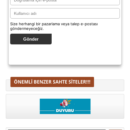
Size herhangi bir pazarlama veya talep e-postası
göndermeyeceğiz.
Gönder
ÖNEMLI BENZER SAHTE SITELER!!!