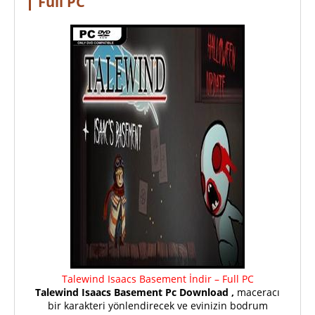
Full PC
Talewind Isaacs Basement İndir – Full PC
Talewind Isaacs Basement Pc Download ,
maceracı
bir karakteri yönlendirecek ve evinizin bodrum