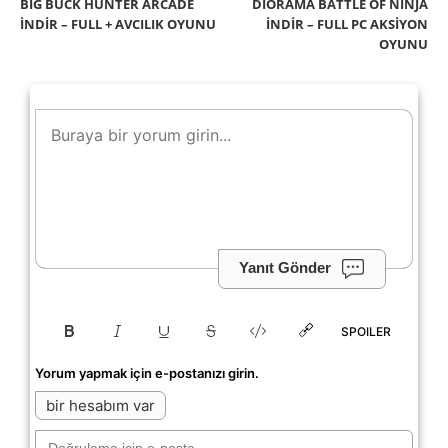
BIG BUCK HUNTER ARCADE
DIORAMA BATTLE OF NINJA
İNDIR – FULL + AVCILIK OYUNU
İNDIR – FULL PC AKSIYON
OYUNU
Yanıt Gönder
SPOILER
Yorum yapmak için e-postanızı girin.
bir hesabım var