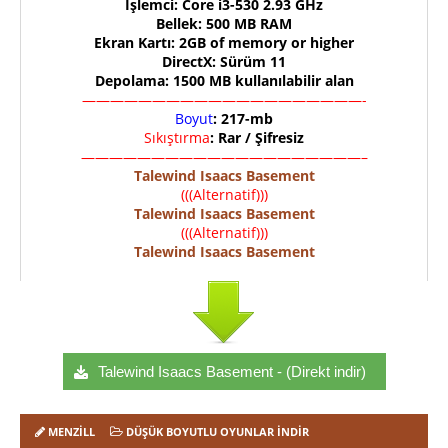
İşlemci: Core i3-530 2.93 GHz
Bellek: 500 MB RAM
Ekran Kartı: 2GB of memory or higher
DirectX: Sürüm 11
Depolama: 1500 MB kullanılabilir alan
————————————————————-
Boyut
: 217-mb
Sıkıştırma
: Rar / Şifresiz
————————————————————–
Talewind Isaacs Basement
(((Alternatif)))
Talewind Isaacs Basement
(((Alternatif)))
Talewind Isaacs Basement
Talewind Isaacs Basement - (Direkt indir)
MENZILL
DÜŞÜK BOYUTLU OYUNLAR İNDIR