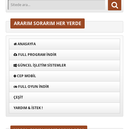
ARARIM SORARIM HER YERDE
ANASAYFA
FULL PROGRAM INDIR
GÜNCEL İŞLETIM SISTEMLER
CEP MOBIL
FULL OYUN İNDIR
ÇEŞIT
YARDIM & İSTEK !