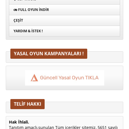
FULL OYUN İNDIR
ÇEŞIT
YARDIM & İSTEK !
YASAL OYUN KAMPANYALARI !
TELİF HAKKI
Hak İhlali.
Tanıtım amaçlı,sunulan Tüm içerikler sitemiz, 5651 sayılı