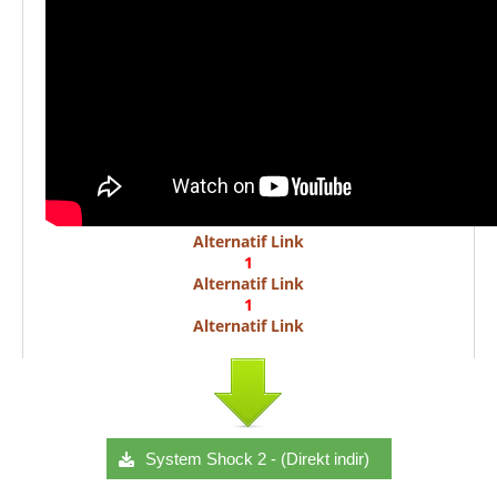
Alternatif Link
1
Alternatif Link
1
Alternatif Link
System Shock 2 - (Direkt indir)