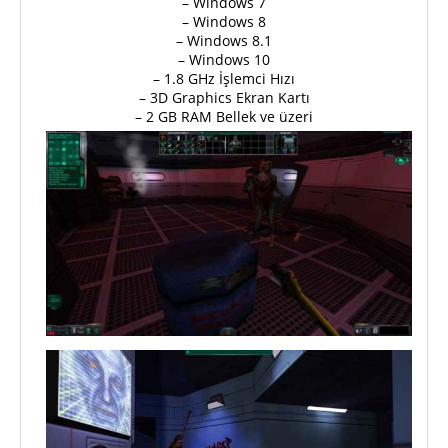
– Windows 7
– Windows 8
– Windows 8.1
– Windows 10
– 1.8 GHz İşlemci Hızı
– 3D Graphics Ekran Kartı
– 2 GB RAM Bellek ve üzeri