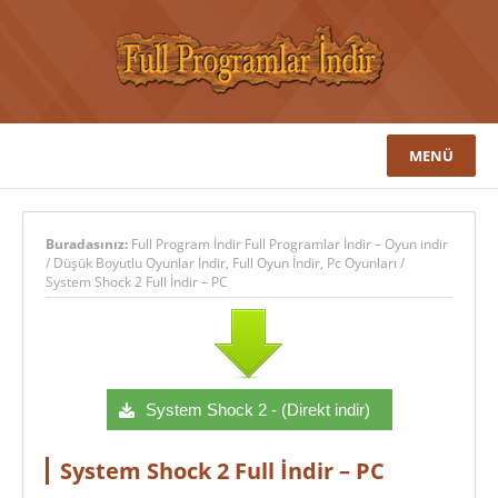
MENÜ
Buradasınız:
Full Program İndir Full Programlar İndir – Oyun indir
/
Düşük Boyutlu Oyunlar İndir
,
Full Oyun İndir
,
Pc Oyunları
/
System Shock 2 Full İndir – PC
System Shock 2 - (Direkt indir)
System Shock 2 Full İndir – PC