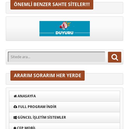
ÖNEMLI BENZER SAHTE SITELER!!!
ARARIM SORARIM HER YERDE
ANASAYFA
FULL PROGRAM INDIR
GÜNCEL İŞLETIM SISTEMLER
CEP MOBIL