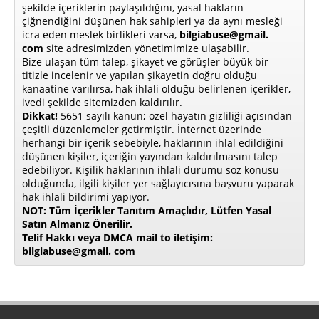
şekilde içeriklerin paylaşıldığını, yasal hakların
çiğnendiğini düşünen hak sahipleri ya da aynı mesleği
icra eden meslek birlikleri varsa,
bilgiabuse@gmail.
com
site adresimizden yönetimimize ulaşabilir.
Bize ulaşan tüm talep, şikayet ve görüşler büyük bir
titizle incelenir ve yapılan şikayetin doğru olduğu
kanaatine varılırsa, hak ihlali olduğu belirlenen içerikler,
ivedi şekilde sitemizden kaldırılır.
Dikkat!
5651 sayılı kanun; özel hayatın gizliliği açısından
çeşitli düzenlemeler getirmiştir. İnternet üzerinde
herhangi bir içerik sebebiyle, haklarının ihlal edildiğini
düşünen kişiler, içeriğin yayından kaldırılmasını talep
edebiliyor. Kişilik haklarının ihlali durumu söz konusu
olduğunda, ilgili kişiler yer sağlayıcısına başvuru yaparak
hak ihlali bildirimi yapıyor.
NOT: Tüm İçerikler Tanıtım Amaçlıdır, Lütfen Yasal
Satın Almanız Önerilir.
Telif Hakkı veya DMCA mail to iletişim:
bilgiabuse@gmail. com