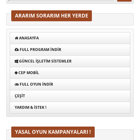
ARARIM SORARIM HER YERDE
ANASAYFA
FULL PROGRAM INDIR
GÜNCEL İŞLETIM SISTEMLER
CEP MOBIL
FULL OYUN İNDIR
ÇEŞIT
YARDIM & İSTEK !
YASAL OYUN KAMPANYALARI !