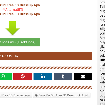
565
 Girl Free 3D Dressup Apk
Tel
(((Alternatif)))
düş
 Girl Free 3D Dressup Apk
pay
düş
icr
bil
yön
Biz
büy
e Me Girl - (Direkt indir)
şik
hak
şek
015
- 12:23
Dik
giz
get
içe
düş
kal
hak
old
baş
rl Free 3D Dressup Apk
Style Me Girl Free 3D Dressup Apk full
NOT
Lüt